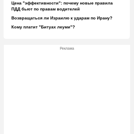
Цена "эффективности": почему новые правила
ПДД бьют по правам водителей
Возвращаться ли Израилю к ударам по Ирану?
Кому платит "Битуах леуми"?
Реклама