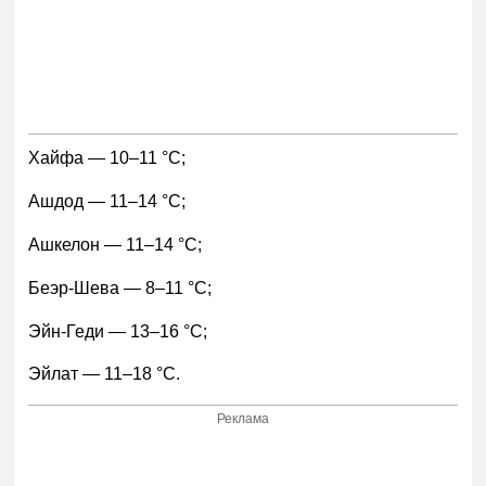
Хайфа — 10–11 °С;
Ашдод — 11–14 °С;
Ашкелон — 11–14 °С;
Беэр-Шева — 8–11 °С;
Эйн-Геди — 13–16 °С;
Эйлат — 11–18 °С.
Реклама