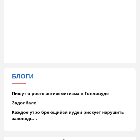
БЛОГИ
Пишут о росте антисемитизма в Голливуде
Задолбало
Каждое утро бреющийся иудей рискует нарушить
заповедь…