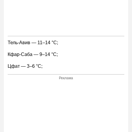
Тель-Авив — 11–14 °С;
Кфар-Саба — 9–14 °С;
Цфат — 3–6 °С;
Реклама