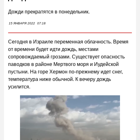
Дожди прекратятся в понедельник.
15 ЯНВАРЯ 2022
07:18
Сегодня в Израиле переменная облачность. Время
от времени будет идти дождь, местами
сопровождаемый грозами. Существует опасность
паводков в районе Мертвого моря и Иудейской
пустыни. На горе Хермон по-прежнему идет снег,
температура ниже обычной. К вечеру дождь
усилится.