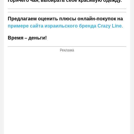
горячего чая, выбирать себе красивую одежду.
Предлагаем оценить плюсы онлайн-покупок на
примере сайта израильского бренда
Crazy
Line
.
Время – деньги!
Реклама