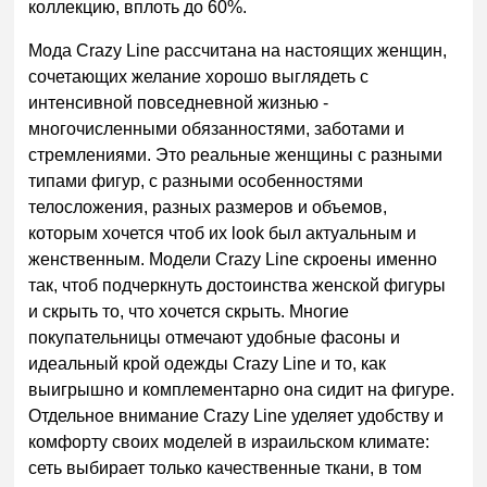
коллекцию, вплоть до 60%.
Мода Crazy Line рассчитана на настоящих женщин,
сочетающих желание хорошо выглядеть с
интенсивной повседневной жизнью -
многочисленными обязанностями, заботами и
стремлениями.
Это реальные женщины с разными
типами фигур, с разными особенностями
телосложения, разных размеров и объемов,
которым хочется чтоб их
look
был актуальным и
женственным. Модели
Crazy
Line
скроены именно
так, чтоб подчеркнуть достоинства женской фигуры
и скрыть то, что хочется скрыть. Многие
покупательницы отмечают удобные фасоны и
идеальный крой одежды
Crazy
Line
и то, как
выигрышно и комплементарно она сидит на фигуре.
Отдельное внимание
Crazy
Line
уделяет удобству и
комфорту своих моделей в израильском климате:
сеть выбирает только качественные ткани, в том