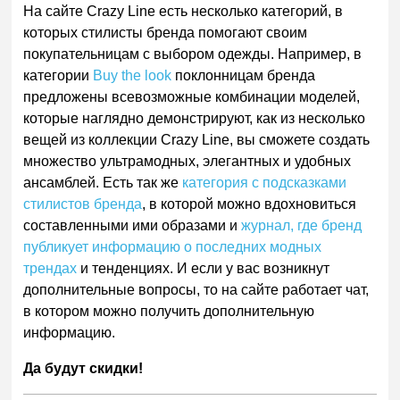
На сайте
Crazy
Line
есть несколько категорий, в
которых стилисты бренда помогают своим
покупательницам с выбором одежды. Например,
в
категории
Buy
the
look
поклонницам бренда
предложены всевозможные комбинации моделей,
которые наглядно демонстрируют, как из
несколько
вещей из коллекции
Crazy
Line
, вы сможете создать
множество ультрамодных, элегантных и удобных
ансамблей. Есть так же
категория с подсказками
стилистов бренда
, в которой можно вдохновиться
составленными ими образами и
журнал, где бренд
публикует информацию о последних модных
трендах
и тенденциях. И если у вас возникнут
дополнительные вопросы, то на сайте работает чат,
в котором можно получить дополнительную
информацию.
Да будут скидки!