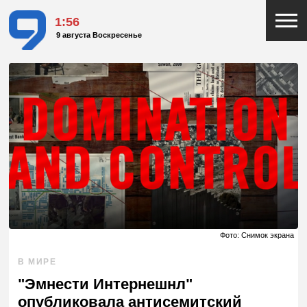
1:56
9 августа Воскресенье
Фото: Снимок экрана
В МИРЕ
"Эмнести Интернешнл"
опубликовала антисемитский