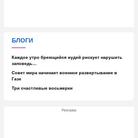
БЛОГИ
Каждое утро бреющийся иудей рискует нарушить
заповедь…
Совет мира начинает военное развертывание в
Газе
Три счастливые восьмерки
Реклама