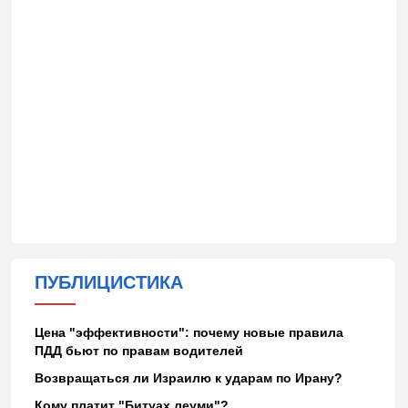
ПУБЛИЦИСТИКА
Цена "эффективности": почему новые правила
ПДД бьют по правам водителей
Возвращаться ли Израилю к ударам по Ирану?
Кому платит "Битуах леуми"?