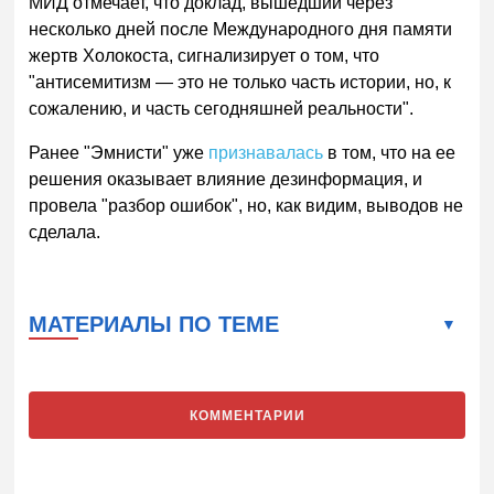
МИД отмечает, что доклад, вышедший через
несколько дней после Международного дня памяти
жертв Холокоста, сигнализирует о том, что
"антисемитизм — это не только часть истории, но, к
сожалению, и часть сегодняшней реальности".
Ранее "Эмнисти" уже
признавалась
в том, что на ее
решения оказывает влияние дезинформация, и
провела "разбор ошибок", но, как видим, выводов не
сделала.
МАТЕРИАЛЫ ПО ТЕМЕ
КОММЕНТАРИИ