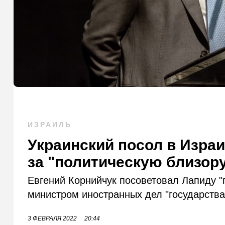
ИЗРАИЛЬ
Украинский посол в Изра
за "политическую близор
Евгений Корнийчук посоветовал Лапиду "п
министром иностранных дел "государства
3 ФЕВРАЛЯ 2022
20:44