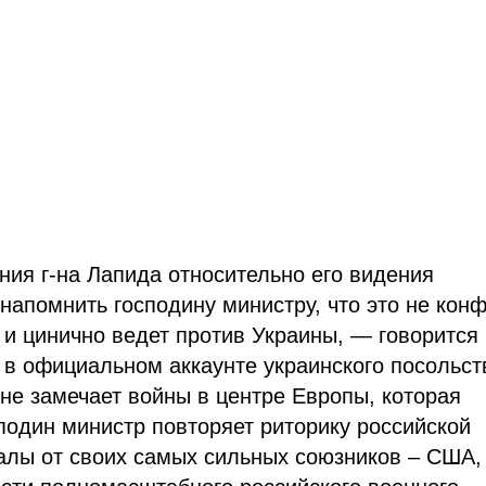
ния г-на Лапида относительно его видения
 напомнить господину министру, что это не кон
 и цинично ведет против Украины, — говорится 
в официальном аккаунте украинского посольст
 не замечает войны в центре Европы, которая
сподин министр повторяет риторику российской
алы от своих самых сильных союзников – США,