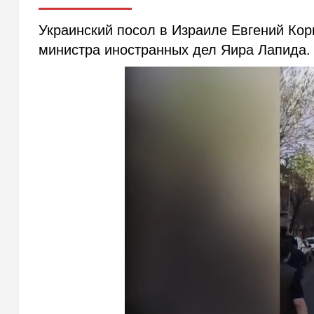
Украинский посол в Израиле Евгений Кор
министра иностранных дел Яира Лапида