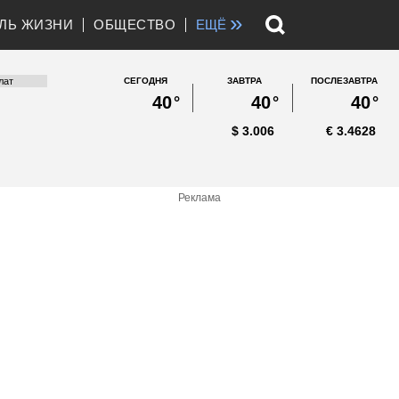
»
ЛЬ ЖИЗНИ
ОБЩЕСТВО
ЕЩЁ
СЕГОДНЯ
ЗАВТРА
ПОСЛЕЗАВТРА
40
°
40
°
40
°
$
3.006
€
3.4628
Реклама