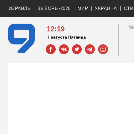
ИЗРАИЛЬ
ВЫБОРЫ-2026
МИР
УКРАИНА
СТИ
12:19
7 августа Пятница