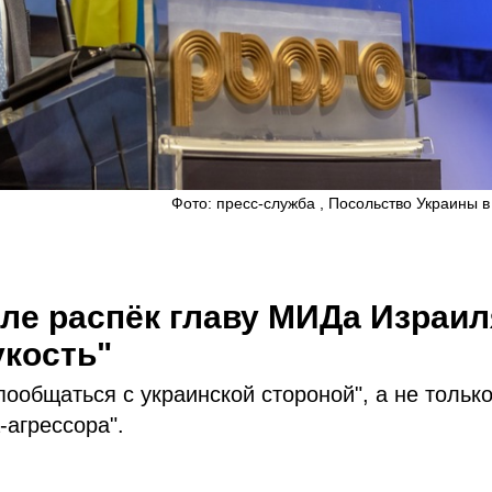
Фото: пресс-служба , Посольство Украины 
иле распёк главу МИДа Израил
укость"
ообщаться с украинской стороной", а не только
-агрессора".