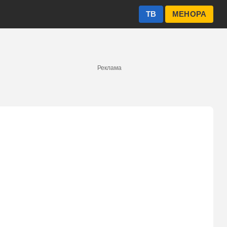
ТВ
МЕНОРА
Реклама