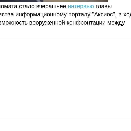
ломата стало вчерашнее
интервью
главы
мства информационному порталу "Аксиос", в хо
возможность вооруженной конфронтации между