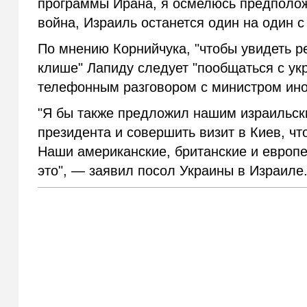
программы Ирана, я осмелюсь предполож
война, Израиль останется один на один с
По мнению Корнийчука, "чтобы увидеть р
клише" Лапиду следует "пообщаться с укр
телефонным разговором с министром ино
"Я бы также предложил нашим израильск
президента и совершить визит в Киев, ч
Наши американские, британские и европей
это", — заявил посол Украины в Израиле