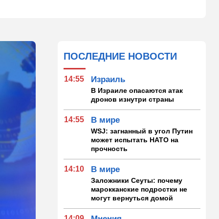
ПОСЛЕДНИЕ НОВОСТИ
14:55
Израиль
В Израиле опасаются атак
дронов изнутри страны
14:55
В мире
WSJ: загнанный в угол Путин
может испытать НАТО на
прочность
14:10
В мире
Заложники Сеуты: почему
марокканские подростки не
могут вернуться домой
14:09
Мнения