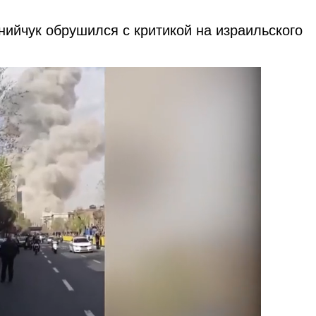
нийчук обрушился с критикой на израильского
.