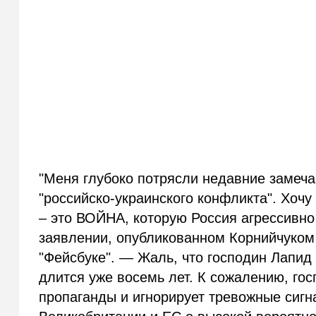
"Меня глубоко потрясли недавние замеча
"российско-украинского конфликта". Хочу
– это ВОЙНА, которую Россия агрессивно
заявлении, опубликованном Корнийчуком 
"Фейсбуке". — Жаль, что господин Лапид
длится уже восемь лет. К сожалению, го
пропаганды и игнорирует тревожные сигн