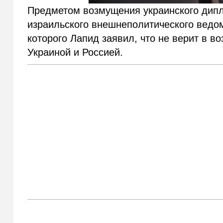
Предметом возмущения украинского дип
израильского внешнеполитического ведо
которого Лапид заявил, что не верит в 
Украиной и Россией.