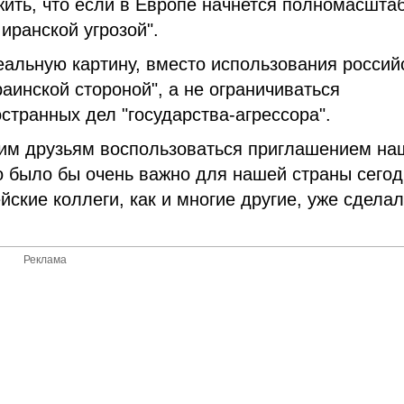
ить, что если в Европе начнется полномасшта
 иранской угрозой".
еальную картину, вместо использования россий
аинской стороной", а не ограничиваться
странных дел "государства-агрессора".
им друзьям воспользоваться приглашением на
то было бы очень важно для нашей страны сегод
ские коллеги, как и многие другие, уже сдела
.
Реклама