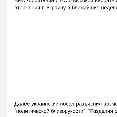
Великобритании и ЕС о высокой вероятно
вторжения в Украину в ближайшие недел
Далее украинский посол разъяснил воз
"политической близорукости": "Разделяя