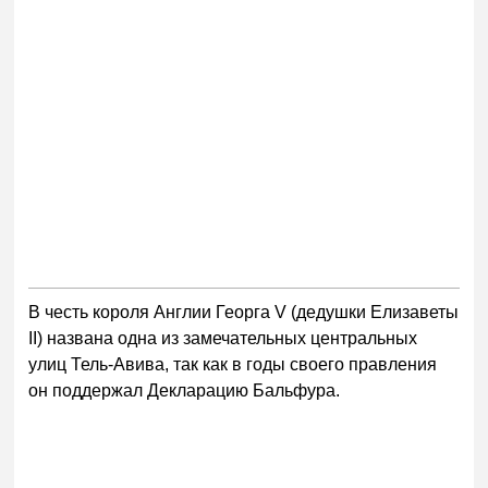
В честь короля Англии Георга V (дедушки Елизаветы
II) названа одна из замечательных центральных
улиц Тель-Авива, так как в годы своего правления
он поддержал Декларацию Бальфура.