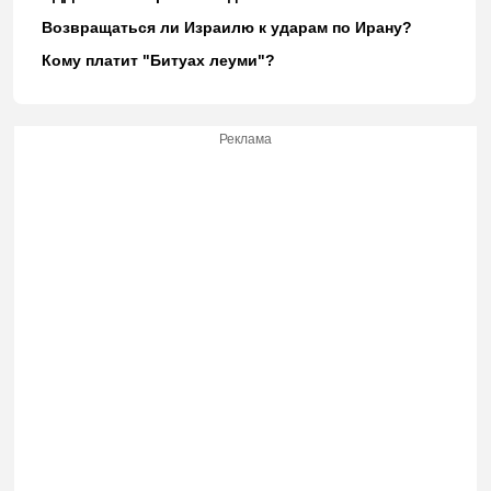
Возвращаться ли Израилю к ударам по Ирану?
Кому платит "Битуах леуми"?
Реклама