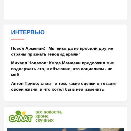
ИНТЕРВЬЮ
Посол Армении: "Мы никогда не просили другие
страны признать геноцид армян"
Михаил Новахов: Когда Мамдани предложил мне
поддержать его, я объяснил, что социализм - не
моё
Антон Привольнов - о том, какие оценки он ставит
своей жизни, и что хотел бы в ней изменить