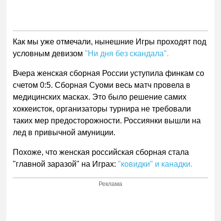
Как мы уже отмечали, нынешние Игры проходят под
условным девизом
"Ни дня без скандала".
Вчера женская сборная России уступила финкам со
счетом 0:5. Сборная Суоми весь матч провела в
медицинских масках. Это было решение самих
хоккеисток, организаторы турнира не требовали
таких мер предосторожности. Россиянки вышли на
лед в привычной амуниции.
Похоже, что женская российская сборная стала
"главной заразой" на Играх:
"ковидки" и канадки.
Реклама