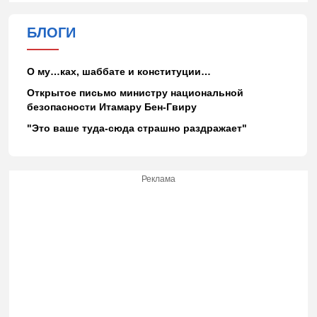
БЛОГИ
О му…ках, шаббате и конституции…
Открытое письмо министру национальной
безопасности Итамару Бен-Гвиру
"Это ваше туда-сюда страшно раздражает"
Реклама