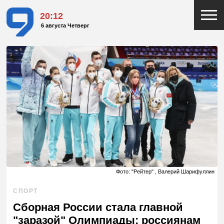
20:12
6 августа Четверг
Фото: "Рейтер" , Валерий Шарифуллин
СПОРТ
Сборная России стала главной
"заразой" Олимпиады; россиянам