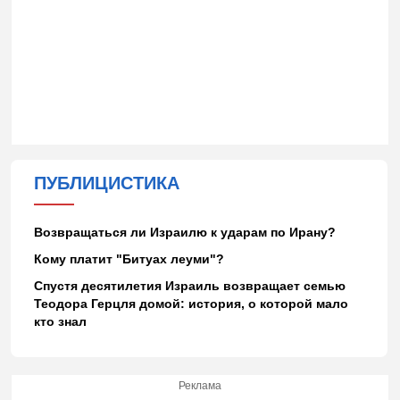
ПУБЛИЦИСТИКА
Возвращаться ли Израилю к ударам по Ирану?
Кому платит "Битуах леуми"?
Спустя десятилетия Израиль возвращает семью
Теодора Герцля домой: история, о которой мало
кто знал
Реклама