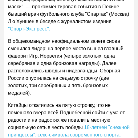
маски", — прокомментировал события в Пекине
бывший врач футбольного клуба "Спартак" (Москва)
Лю Хуншен в беседе с журналистом издания
"Спорт-Экспресс".
В общекомандном неофициальном зачете снова
сменился лидер: на первое место вышел главный
фаворит Игр, Норвегия (четыре золотых, одна
серебряная и одна бронзовая награды). Далее
расположились шведы и нидерландцы. Сборная
России опустилась на седьмую строчку (две
золотых, три серебряных и пять бронзовых
медалей).
Китайцы откатились на пятую строчку, что не
помешало вчера всей Поднебесной сойти с ума от
радости и на радостях же повалить местную
социальную сеть в честь победы
18-летней "снежной
принцессы", секс-символа современного спорта.