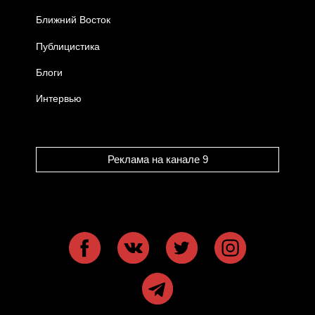
Ближний Восток
Публицистика
Блоги
Интервью
Реклама на канале 9