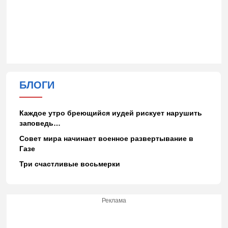
БЛОГИ
Каждое утро бреющийся иудей рискует нарушить
заповедь…
Совет мира начинает военное развертывание в
Газе
Три счастливые восьмерки
Реклама