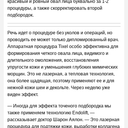
красивый и ровный овал лица буквально за 1-2
процедуры, а также скорректировать второй
подбородок.
Речь идет о процедуре без уколов и операций, но
проводить ее может только дипломированный врач.
Аппаратная процедура Tixel особо эффективна для
формирования четкого овала лица, видимого и
длительного омоложения, восстановления
упругости кожи и уменьшения глубоких мимических
морщин. Это не лазерная, а тепловая технология,
она более щадящая, поэтому применяют ее и для
нежной кожи шеи и декольте. Через неделю уже
виден эффект.
— Иногда для эффекта точеного подбородка мы
также применяем технологию Endolift, —
рассказывает доктор Шарон Аялон. — Это лазерная
процедура для подтяжки кожи, выработки коллагена