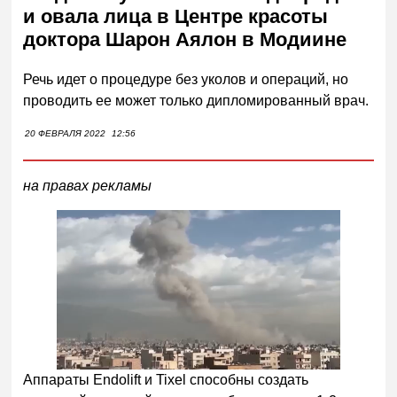
и овала лица в Центре красоты
доктора Шарон Аялон в Модиине
Речь идет о процедуре без уколов и операций, но
проводить ее может только дипломированный врач.
20 ФЕВРАЛЯ 2022
12:56
на правах рекламы
Аппараты Endolift и Tixel способны создать