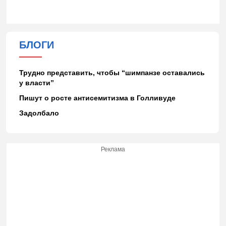
БЛОГИ
Трудно представить, чтобы “шимпанзе оставались
у власти”
Пишут о росте антисемитизма в Голливуде
Задолбало
Реклама