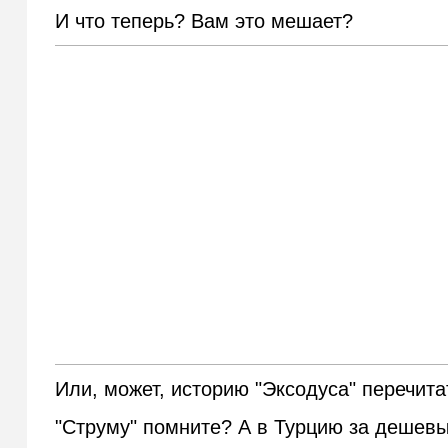
И что теперь? Вам это мешает?
Или, может, историю "Эксодуса" перечита
"Струму" помните? А в Турцию за деше