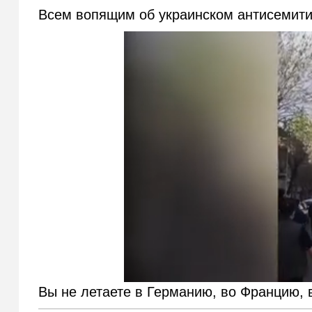
Всем вопящим об украинском антисемити
Вы не летаете в Германию, во Францию, 