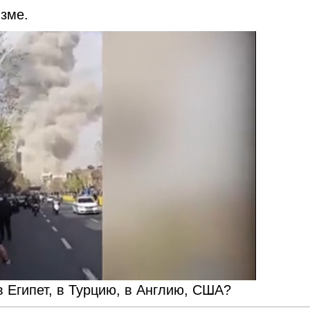
зме.
в Египет, в Турцию, в Англию, США?