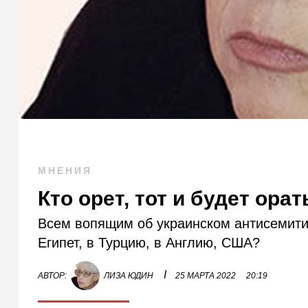
МНЕНИЯ
Кто орет, тот и будет орать
Всем вопящим об украинском антисемити
Египет, в Турцию, в Англию, США?
I
АВТОР:
ЛИЗА ЮДИН
25 МАРТА 2022
20:19