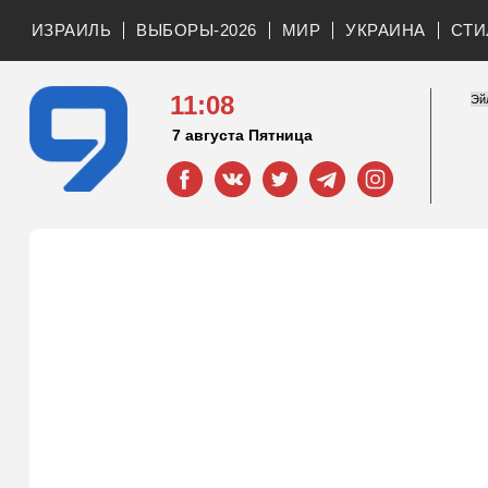
ИЗРАИЛЬ
ВЫБОРЫ-2026
МИР
УКРАИНА
СТИ
11:08
7 августа Пятница