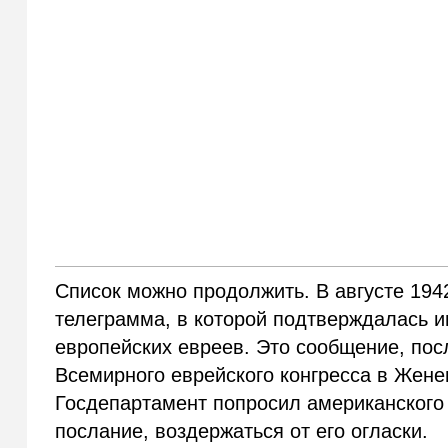
Список можно продолжить. В августе 19
телеграмма, в которой подтверждалась и
европейских евреев. Это сообщение, по
Всемирного еврейского конгресса в Жен
Госдепартамент попросил американского 
послание, воздержаться от его огласки.