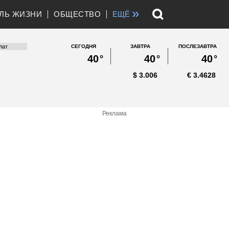
»
ЛЬ ЖИЗНИ
ОБЩЕСТВО
ЕЩЁ
СЕГОДНЯ
ЗАВТРА
ПОСЛЕЗАВТРА
40
°
40
°
40
°
$
3.006
€
3.4628
Реклама