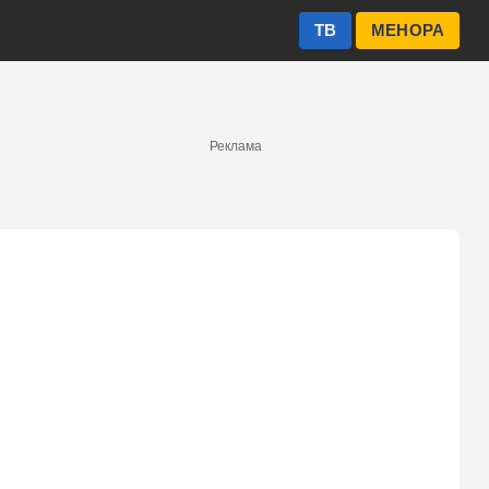
ТВ
МЕНОРА
Реклама