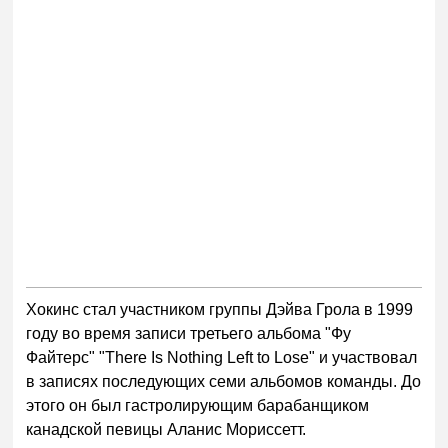
Хокинс стал участником группы Дэйва Грола в 1999
году во время записи третьего альбома "Фу
Файтерс" "There Is Nothing Left to Lose" и участвовал
в записях последующих семи альбомов команды. До
этого он был гастролирующим барабанщиком
канадской певицы Аланис Мориссетт.