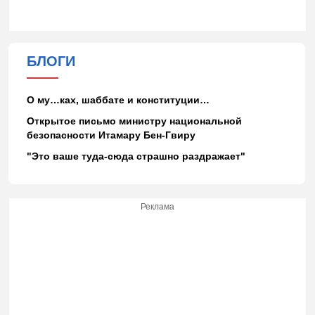
БЛОГИ
О му…ках, шаббате и конституции…
Открытое письмо министру национальной
безопасности Итамару Бен-Гвиру
"Это ваше туда-сюда страшно раздражает"
Реклама