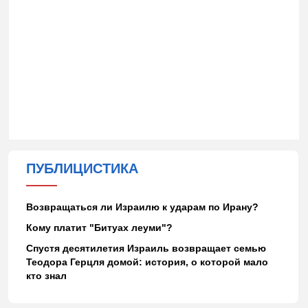
ПУБЛИЦИСТИКА
Возвращаться ли Израилю к ударам по Ирану?
Кому платит "Битуах леуми"?
Спустя десятилетия Израиль возвращает семью
Теодора Герцля домой: история, о которой мало
кто знал