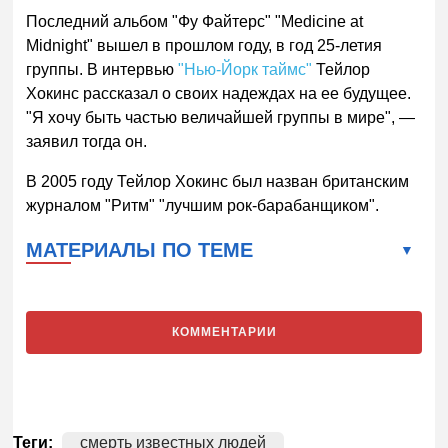
Последний альбом "Фу Файтерс" "Medicine at
Midnight" вышел в прошлом году, в год 25-летия
группы. В интервью
"Нью-Йорк таймс"
Тейлор
Хокинс рассказал о своих надеждах на ее будущее.
"Я хочу быть частью величайшей группы в мире",
—
заявил тогда он.
В 2005 году Тейлор Хокинс был назван британским
журналом "Ритм" "лучшим рок-барабанщиком".
МАТЕРИАЛЫ ПО ТЕМЕ
КОММЕНТАРИИ
Теги:
смерть известных людей