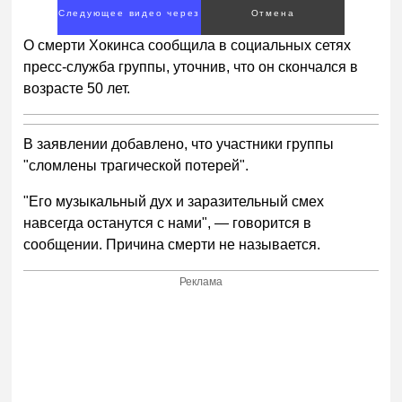
Следующее видео через
Отмена
1
О смерти Хокинса сообщила в социальных сетях
пресс-служба группы, уточнив, что он скончался в
возрасте 50 лет.
В заявлении добавлено, что участники группы
"сломлены трагической потерей".
"Его музыкальный дух и заразительный смех
навсегда останутся с нами",
—
говорится в
сообщении. Причина смерти не называется.
Реклама