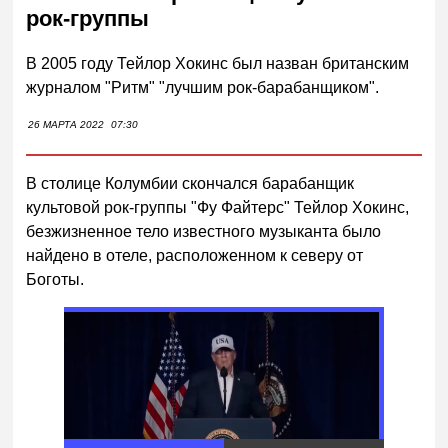
рок-группы
В 2005 году Тейлор Хокинс был назван британским
журналом "Ритм" "лучшим рок-барабанщиком".
26 МАРТА 2022
07:30
В столице Колумбии скончался барабанщик
культовой рок-группы "Фу Файтерс" Тейлор Хокинс,
безжизненное тело известного музыканта было
найдено в отеле, расположенном к северу от
Боготы.