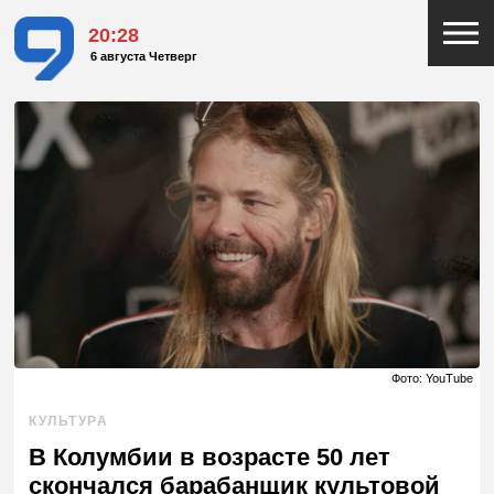
20:28
6 августа Четверг
Фото: YouTube
КУЛЬТУРА
В Колумбии в возрасте 50 лет
скончался барабанщик культовой