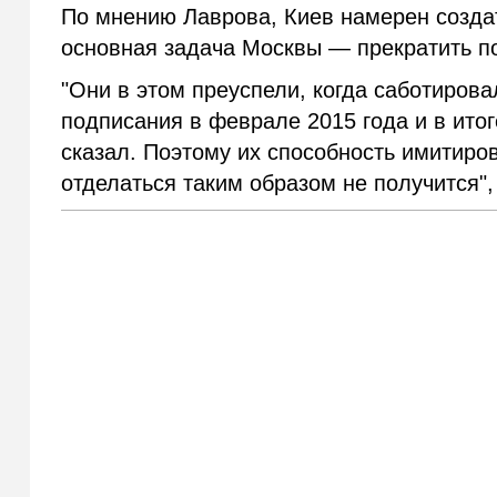
По мнению Лаврова, Киев намерен созда
основная задача Москвы — прекратить по
"Они в этом преуспели, когда саботиров
подписания в феврале 2015 года и в итоге
сказал. Поэтому их способность имитиров
отделаться таким образом не получится"