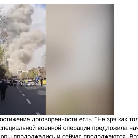
остижение договоренности есть.
"Не зря как то
 специальной военной операции предложила на
воры продолжались и сейчас продолжаются. Во