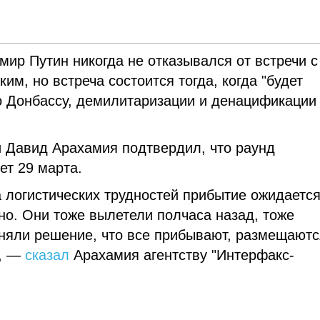
ир Путин никогда не отказывался от встречи с
м, но встреча состоится тогда, когда "будет
о Донбассу, демилитаризации и денацификации
и Давид Арахамия подтвердил, что раунд
ет 29 марта.
а логистических трудностей прибытие ожидаетс
но. Они тоже вылетели полчаса назад, тоже
иняли решение, что все прибывают, размещаютс
", —
сказал
Арахамия агентству "Интерфакс-