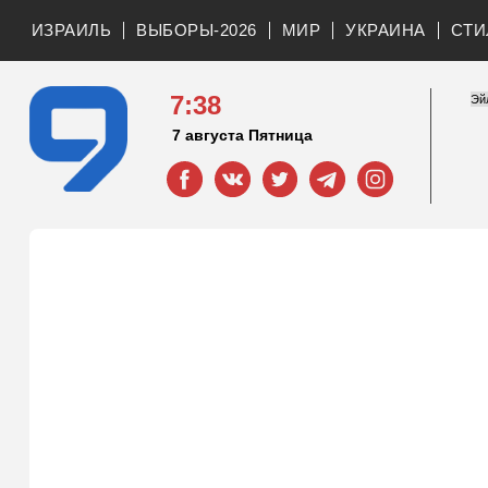
ИЗРАИЛЬ
ВЫБОРЫ-2026
МИР
УКРАИНА
СТИ
7:38
7 августа Пятница