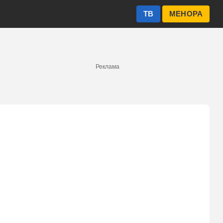
ТВ
МЕНОРА
Реклама