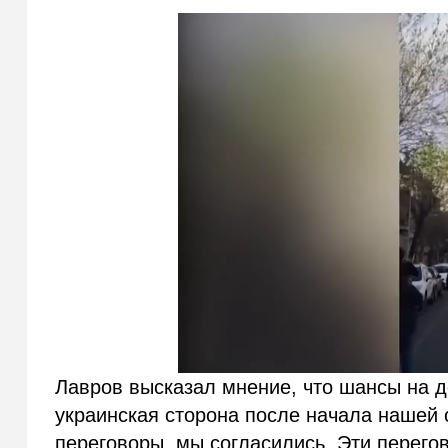
Лавров высказал мнение, что шансы на д
украинская сторона после начала нашей
переговоры, мы согласились. Эти перего