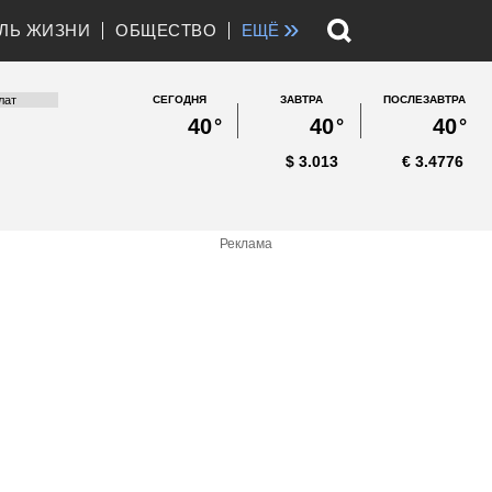
»
ЛЬ ЖИЗНИ
ОБЩЕСТВО
ЕЩЁ
СЕГОДНЯ
ЗАВТРА
ПОСЛЕЗАВТРА
40
°
40
°
40
°
$
3.013
€
3.4776
Реклама