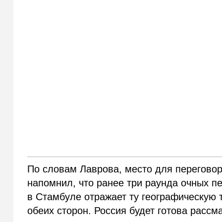
По словам Лаврова, место для перегово
напомнил, что ранее три раунда очных п
в Стамбуле отражает ту географическую 
обеих сторон. Россия будет готова рассм