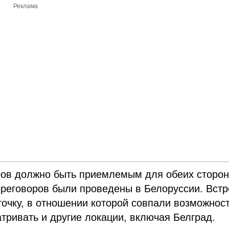
Реклама
ров должно быть приемлемым для обеих сторон
ереговоров были проведены в Белоруссии. Встр
точку, в отношении которой совпали возможнос
атривать и другие локации, включая Белград.