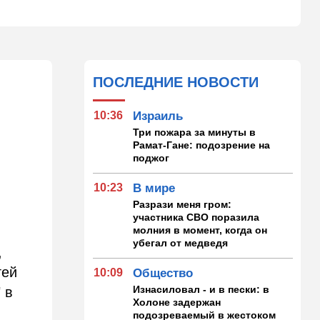
ПОСЛЕДНИЕ НОВОСТИ
10:36
Израиль
Три пожара за минуты в
Рамат-Гане: подозрение на
поджог
10:23
В мире
Разрази меня гром:
участника СВО поразила
молния в момент, когда он
убегал от медведя
,
гей
10:09
Общество
Изнасиловал - и в пески: в
 в
Холоне задержан
подозреваемый в жестоком