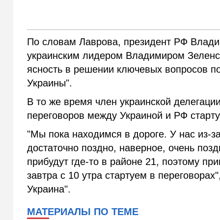
По словам Лаврова, президент РФ Владим
украинским лидером Владимиром Зеленски
ясность в решении ключевых вопросов п
Украины".
В то же время член украинской делегаци
переговоров между Украиной и РФ старту
"Мы пока находимся в дороге. У нас из-з
достаточно поздно, наверное, очень позд
прибудут где-то в районе 21, поэтому пр
завтра с 10 утра стартуем в переговорах
Украина".
МАТЕРИАЛЫ ПО ТЕМЕ