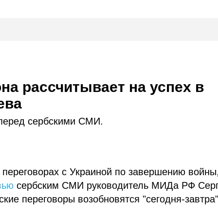
на рассчитывает на успех в
ева
перед сербскими СМИ.
в переговорах с Украиной по завершению войны
вью
сербским СМИ руководитель МИДа РФ Сер
ские переговоры возобновятся "сегодня-завтра"