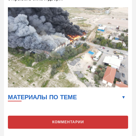
МАТЕРИАЛЫ ПО ТЕМЕ
КОММЕНТАРИИ