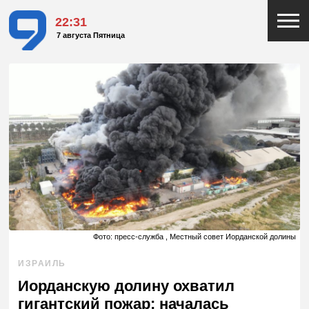
22:31
7 августа Пятница
Фото: пресс-служба , Местный совет Иорданской долины
ИЗРАИЛЬ
Иорданскую долину охватил
гигантский пожар: началась