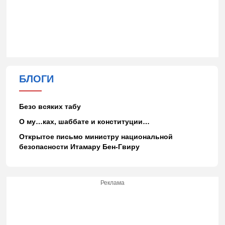
БЛОГИ
Безо всяких табу
О му…ках, шаббате и конституции…
Открытое письмо министру национальной
безопасности Итамару Бен-Гвиру
Реклама