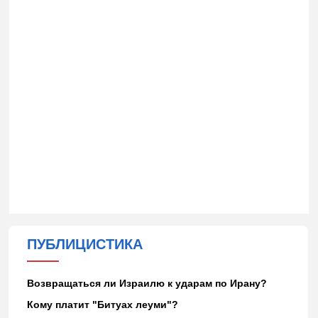
ПУБЛИЦИСТИКА
Возвращаться ли Израилю к ударам по Ирану?
Кому платит "Битуах леуми"?