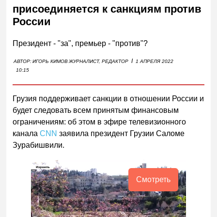
присоединяется к санкциям против
России
Президент - "за", премьер - "против"?
I
АВТОР:
ИГОРЬ КИМОВ
ЖУРНАЛИСТ, РЕДАКТОР
1 АПРЕЛЯ 2022
10:15
Грузия поддерживает санкции в отношении России и
будет следовать всем принятым финансовым
ограничениям: об этом в эфире телевизионного
канала
CNN
заявила президент Грузии Саломе
Зурабишвили.
Смотреть