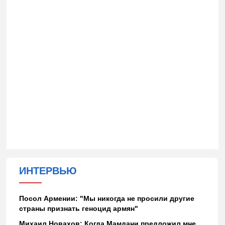
ИНТЕРВЬЮ
Посол Армении: "Мы никогда не просили другие
страны признать геноцид армян"
Михаил Новахов: Когда Мамдани предложил мне