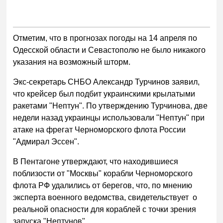
Отметим, что в прогнозах погоды на 14 апреля по
Одесской области и Севастополю не было никакого
указания на возможный шторм.
Экс-секретарь СНБО Александр Турчинов заявил,
что крейсер был подбит украинскими крылатыми
ракетами "Нептун". По утверждению Турчинова, две
недели назад украинцы использовали "Нептун" при
атаке на фрегат Черноморского флота России
"Адмирал Эссен".
В Пентагоне утверждают, что находившиеся
поблизости от "Москвы" корабли Черноморского
флота РФ удалились от берегов, что, по мнению
эксперта военного ведомства, свидетельствует о
реальной опасности для кораблей с точки зрения
запуска "Нептунов".