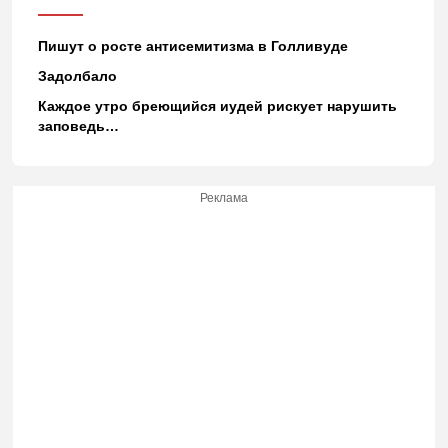
Пишут о росте антисемитизма в Голливуде
Задолбало
Каждое утро бреющийся иудей рискует нарушить
заповедь…
Реклама