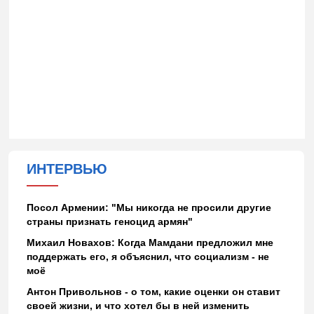
ИНТЕРВЬЮ
Посол Армении: "Мы никогда не просили другие
страны признать геноцид армян"
Михаил Новахов: Когда Мамдани предложил мне
поддержать его, я объяснил, что социализм - не
моё
Антон Привольнов - о том, какие оценки он ставит
своей жизни, и что хотел бы в ней изменить