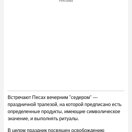
Реклама
Встречают Песах вечерним "седером" —
праздничной трапезой, на которой предписано есть
определенные продукты, имеющие символическое
значение, и выполнять ритуалы.
В целом праздник посвящен освобождению