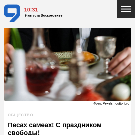
10:31
9 августа Воскресенье
Фото: Pexels , cottonbro
ОБЩЕСТВО
Песах самеах! С праздником
свободы!