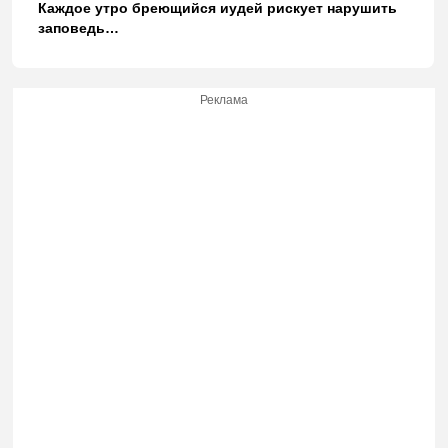
Каждое утро бреющийся иудей рискует нарушить
заповедь…
Реклама