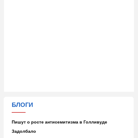
БЛОГИ
Пишут о росте антисемитизма в Голливуде
Задолбало