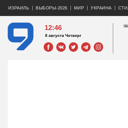
ИЗРАИЛЬ
ВЫБОРЫ-2026
МИР
УКРАИНА
СТИ
12:46
6 августа Четверг