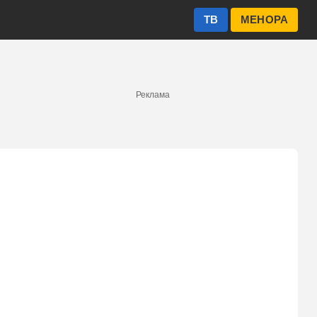
ТВ
МЕНОРА
Реклама