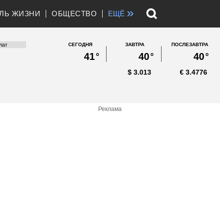
»
ЛЬ ЖИЗНИ
ОБЩЕСТВО
ЕЩЁ
СЕГОДНЯ
ЗАВТРА
ПОСЛЕЗАВТРА
41
°
40
°
40
°
$
3.013
€
3.4776
Реклама