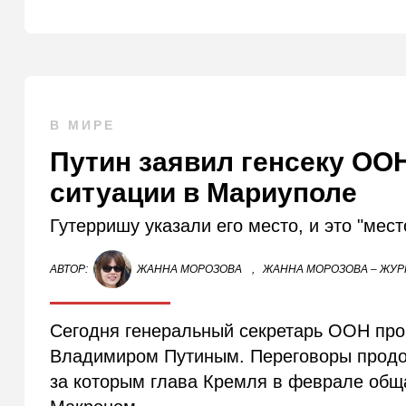
В МИРЕ
Путин заявил генсеку ООН
ситуации в Мариуполе
Гутерришу указали его место, и это "мес
АВТОР:
ЖАННА МОРОЗОВА
,
ЖАННА МОРОЗОВА – ЖУР
Сегодня генеральный секретарь ООН про
Владимиром Путиным. Переговоры продо
за которым глава Кремля в феврале об