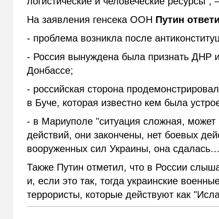
логистические и человеческие ресурсы", 
На заявления генсека ООН
Путин ответ
- проблема возникла после антиконституц
- Россия вынуждена была признать ДНР 
Донбассе;
- российская сторона продемонстрировал
в Буче, которая известно кем была устро
- в Мариуполе "ситуация сложная, может 
действий, они закончены, нет боевых дей
вооруженных сил Украины, она сдалась…
Также Путин отметил, что в России слыша
и, если это так, тогда украинские военн
террористы, которые действуют как "Исла