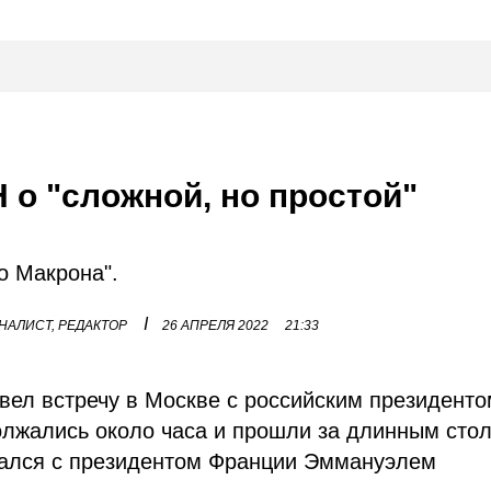
 о "сложной, но простой"
то Макрона".
I
НАЛИСТ, РЕДАКТОР
26 АПРЕЛЯ 2022
21:33
вел встречу в Москве с российским президенто
лжались около часа и прошли за длинным сто
щался с президентом Франции Эммануэлем