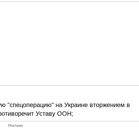
кую "спецоперацию" на Украине вторжением в
противоречит Уставу ООН;
Реклама