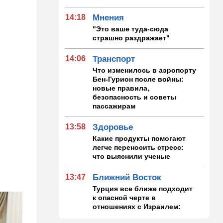
14:18
Мнения
"Это ваше туда-сюда
страшно раздражает"
14:06
Транспорт
Что изменилось в аэропорту
Бен-Гурион после войны:
новые правила,
безопасность и советы
пассажирам
13:58
Здоровье
Какие продукты помогают
легче переносить стресс:
что выяснили ученые
13:47
Ближний Восток
Турция все ближе подходит
к опасной черте в
отношениях с Израилем:
провокационное заявление