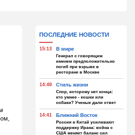
ПОСЛЕДНИЕ НОВОСТИ
15:13
В мире
Генерал с говорящим
именем предположительно
погиб при взрыве в
ресторане в Москве
14:49
Стиль жизни
Спор, которому нет конца:
кто умнее - кошки или
собаки? Ученые дали ответ
м
14:41
Ближний Восток
лом,
Россия и Китай усиливают
поддержку Ирана: война с
США меняет баланс сил