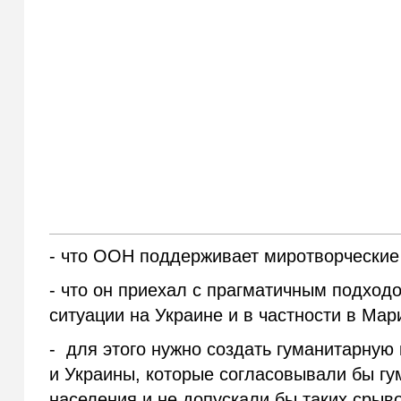
- что ООН поддерживает миротворческие
- что он приехал с прагматичным подход
ситуации на Украине и в частности в Мар
- для этого нужно создать гуманитарную
и Украины, которые согласовывали бы г
населения и не допускали бы таких срыв