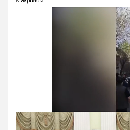
Макроном.