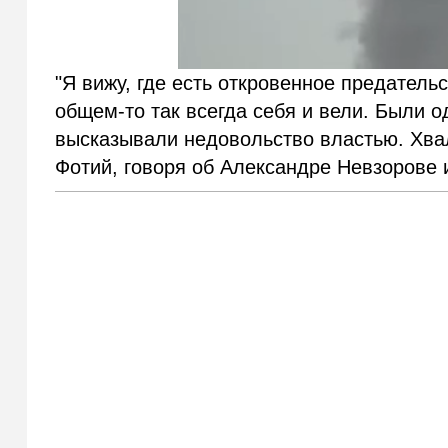
"Я вижу, где есть откровенное предатель
общем-то так всегда себя и вели. Были о
высказывали недовольство властью. Хва
Фотий, говоря об Александре Невзорове 