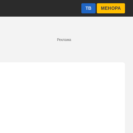
ТВ
МЕНОРА
Реклама