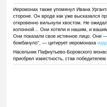
Иеромонах также упомянул Ивана Урганта:
стороне. Он вроде как уже высказался пр
откровенно вильнули хвостом. Не ожидал 
колонной… Они хотели и нашим, и вашим.
Они показали свое истинное лицо. Они —
бомбануло", — цитирует иеромонаха
изд
Насельник Пафнутьево-Боровского монас
приобрел известность, став победителем