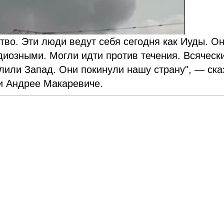
ство. Эти люди ведут себя сегодня как Иуды. Он
диозными. Могли идти против течения. Всяческ
лили Запад. Они покинули нашу страну", — ска
и Андрее Макаревиче.