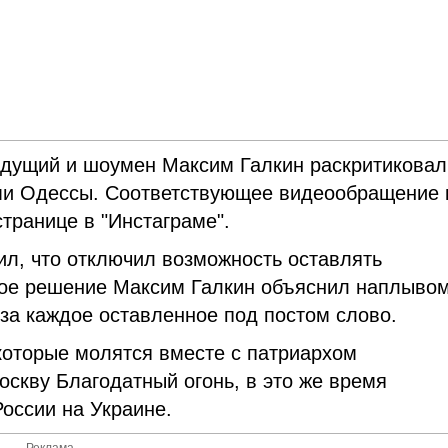
едущий и шоумен Максим Галкин раскритиковал
ми Одессы. Соответствующее видеообращение 
транице в "Инстаграме".
л, что отключил возможность оставлять
кое решение Максим Галкин объяснил наплыво
 за каждое оставленное под постом слово.
которые молятся вместе с патриархом
оскву Благодатный огонь, в это же время
оссии на Украине.