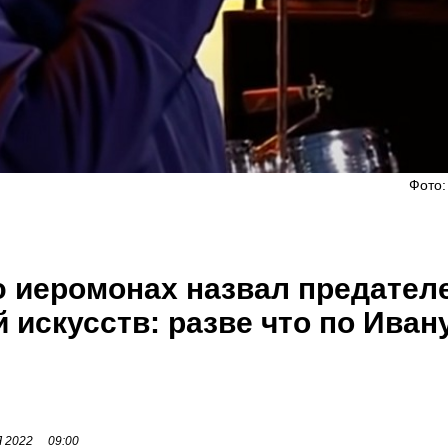
Фото:
 иеромонах назвал предател
 искусств: разве что по Иван
 2022
09:00