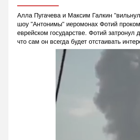
Алла Пугачева и Максим Галкин "вильнули
шоу "Антонимы" иеромонах Фотий проко
еврейском государстве. Фотий затронул д
что сам он всегда будет отстаивать интер