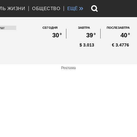
»
ЛЬ ЖИЗНИ
ОБЩЕСТВО
ЕЩЁ
СЕГОДНЯ
ЗАВТРА
ПОСЛЕЗАВТРА
30
°
39
°
40
°
$
3.013
€
3.4776
Реклама