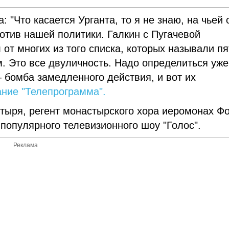
 "Что касается Урганта, то я не знаю, на чьей 
отив нашей политики. Галкин с Пугачевой
от многих из того списка, которых называли п
 Это все двуличность. Надо определиться уже
 бомба замедленного действия, и вот их
ание "Телепрограмма".
тыря, регент монастырского хора иеромонах Ф
 популярного телевизионного шоу "Голос".
Реклама