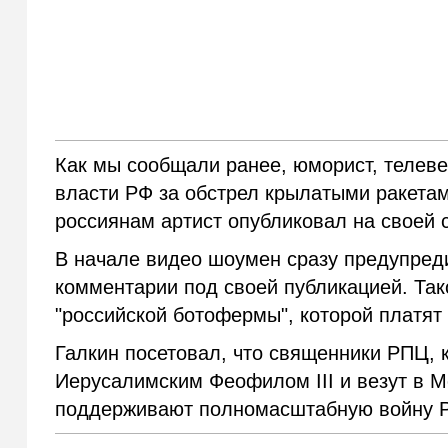
Как мы сообщали ранее, юморист, телев
власти РФ за обстрел крылатыми ракета
россиянам артист опубликовал на своей с
В начале видео шоумен сразу предупреди
комментарии под своей публикацией. Та
"российской ботофермы", которой платят
Галкин посетовал, что священники РПЦ, 
Иерусалимским Феофилом III и везут в М
поддерживают полномасштабную войну Р