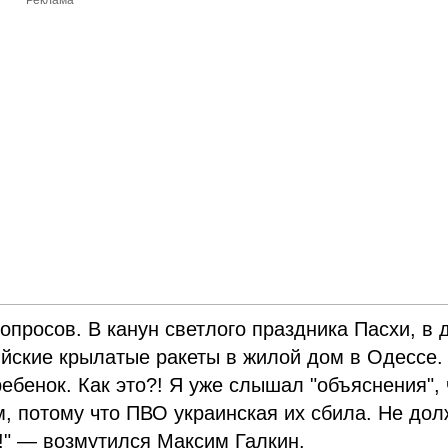
Реклама
вопросов. В канун светлого праздника Пасхи, в 
ийские крылатые ракеты в жилой дом в Одессе.
ебенок. Как это?! Я уже слышал "объяснения", 
, потому что ПВО украинская их сбила. Не до
?!" — возмутился Максим Галкин.