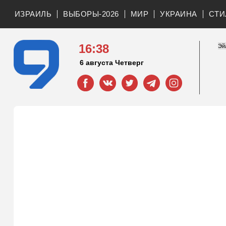
ИЗРАИЛЬ
ВЫБОРЫ-2026
МИР
УКРАИНА
СТИ
16:38
6 августа Четверг