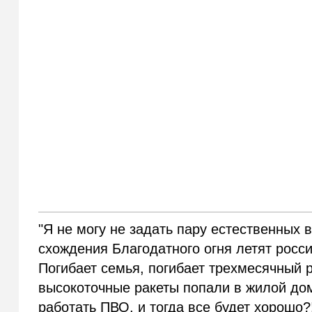
"Я не могу не задать пару естественных 
схождения Благодатного огня летят росс
Погибает семья, погибает трехмесячный р
высокоточные ракеты попали в жилой дом
работать ПВО, и тогда все будет хорошо