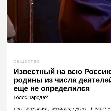
ОБЩЕСТВО
Известный на всю Россию
родины из числа деятелей
еще не определился
Голос народа?
I
АВТОР:
ИГОРЬ КИМОВ
,
ЖУРНАЛИСТ, РЕДАКТОР
27 АПРЕЛЯ