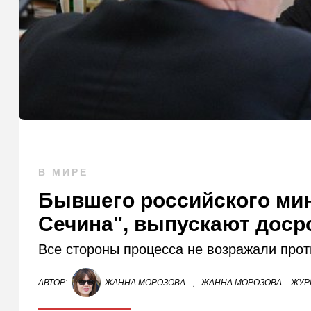
В МИРЕ
Бывшего российского мин
Сечина", выпускают доср
Все стороны процесса не возражали прот
АВТОР:
ЖАННА МОРОЗОВА
,
ЖАННА МОРОЗОВА – ЖУР