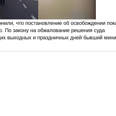
чнили, что постановление об освобождении пок
о. По закону на обжалование решения суда
ящих выходных и праздничных дней бывший мини