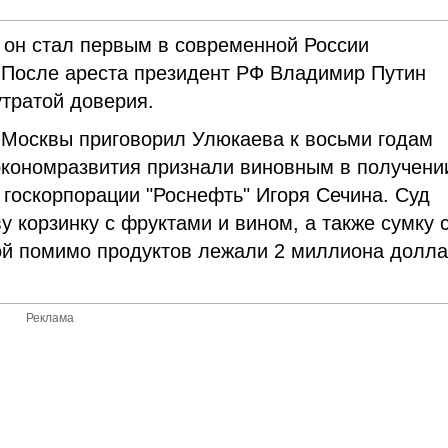
 он стал первым в современной России
После ареста президент РФ Владимир Путин
утратой доверия.
 Москвы приговорил Улюкаева к восьми годам
нэкономразвития признали виновным в получени
 госкорпорации "Роснефть" Игоря Сечина. Суд
 корзинку с фруктами и вином, а также сумку 
рой помимо продуктов лежали 2 миллиона долл
Реклама