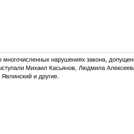
 о многочисленных нарушениях закона, допуще
выступали Михаил Касьянов, Людмила Алексеев
й Явлинский и другие.