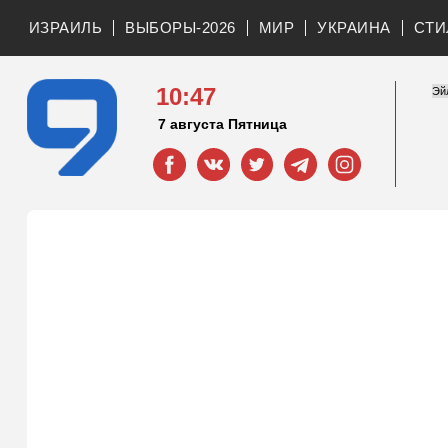
ИЗРАИЛЬ
ВЫБОРЫ-2026
МИР
УКРАИНА
СТИ
10:47
7 августа Пятница