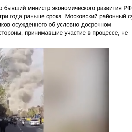
о бывший министр экономического развития РФ
три года раньше срока. Московский районный с
иков осужденного об условно-досрочном
 стороны, принимавшие участие в процессе, не