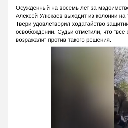
Осужденный на восемь лет за мздоимств
Алексей Улюкаев выходит из колонии на 
Твери удовлетворил ходатайство защитн
освобождении. Судьи отметили, что "все
возражали" против такого решения.