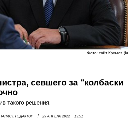
Фото: сайт Кремля (kr
истра, севшего за "колбаски
очно
ив такого решения.
I
НАЛИСТ, РЕДАКТОР
29 АПРЕЛЯ 2022
13:51