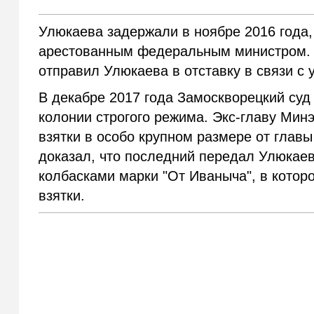
Улюкаева задержали в ноябре 2016 года,
арестованным федеральным министром. 
отправил Улюкаева в отставку в связи с 
В декабре 2017 года Замоскворецкий суд
колонии строгого режима. Экс-главу Ми
взятки в особо крупном размере от главы
доказал, что последний передал Улюкаеву
колбасками марки "От Иваныча", в кото
взятки.