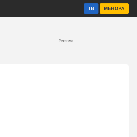
ТВ
МЕНОРА
Реклама