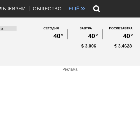
»
ЛЬ ЖИЗНИ
ОБЩЕСТВО
ЕЩЁ
СЕГОДНЯ
ЗАВТРА
ПОСЛЕЗАВТРА
40
°
40
°
40
°
$
3.006
€
3.4628
Реклама