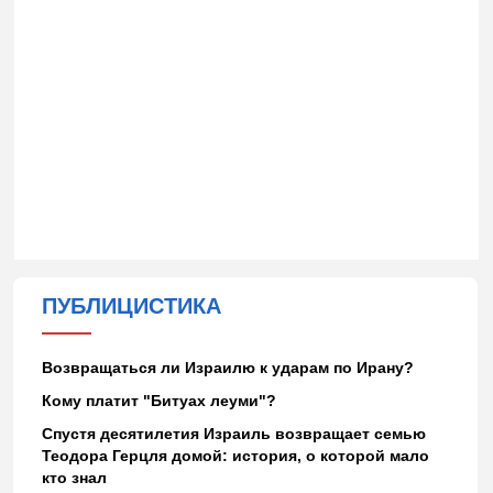
ПУБЛИЦИСТИКА
Возвращаться ли Израилю к ударам по Ирану?
Кому платит "Битуах леуми"?
Спустя десятилетия Израиль возвращает семью
Теодора Герцля домой: история, о которой мало
кто знал