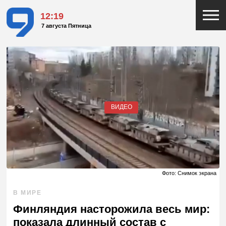
12:19
7 августа Пятница
ВИДЕО
Фото: Снимок экрана
В МИРЕ
Финляндия насторожила весь мир:
показала длинный состав с