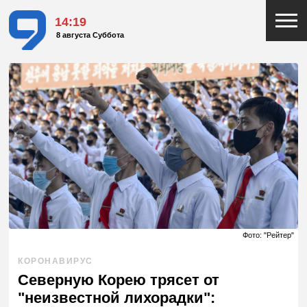
14:19
8 августа Суббота
Фото: "Рейтер"
КОРОНАВИРУС
Северную Корею трясет от
"неизвестной лихорадки":