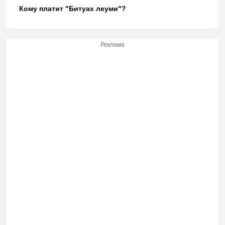
Кому платит "Битуах леуми"?
Реклама