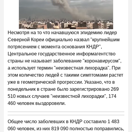
Несмотря на то что начавшуюся эпидемию лидер
Северной Кореи официально назвал "крупнейшим
потрясением с момента основания КНДР",
Центральное государственное информагентство
страны не называет заболевание "коронавирусом",
а использует термин "неизвестная лихорадка". При
этом количество людей с такими симптомами растет
уже в геометрической прогрессии. Указано, что в
понедельник в стране было зарегистрировано 269
510 новых случаев "неизвестной лихорадки", 174
460 человек выздоровели.
Общее число заболевших в КНДР составило 1 483
060 человек, из них 819 090 полностью поправились,