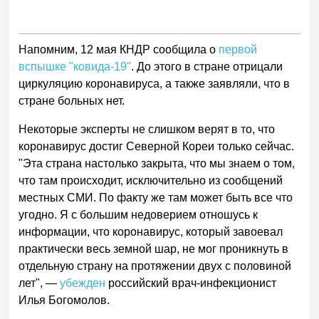
Напомним, 12 мая КНДР сообщила о
первой
вспышке "ковида-19"
. До этого в стране отрицали
циркуляцию коронавируса, а также заявляли, что в
стране больных нет.
Некоторые эксперты не слишком верят в то, что
коронавирус достиг Северной Кореи только сейчас.
"Эта страна настолько закрыта, что мы знаем о том,
что там происходит, исключительно из сообщений
местных СМИ. По факту же там может быть все что
угодно. Я с большим недоверием отношусь к
информации, что коронавирус, который завоевал
практически весь земной шар, не мог проникнуть в
отдельную страну на протяжении двух с половиной
лет", —
убежден
российский врач-инфекционист
Илья Богомолов.