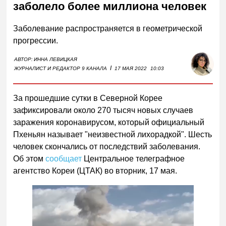
заболело более миллиона человек
Заболевание распространяется в геометрической
прогрессии.
АВТОР:
ИННА ЛЕВИЦКАЯ
I
ЖУРНАЛИСТ И РЕДАКТОР 9 КАНАЛА
17 МАЯ 2022
10:03
За прошедшие сутки в Северной Корее
зафиксировали около 270 тысяч новых случаев
заражения коронавирусом, который официальный
Пхеньян называет "неизвестной лихорадкой". Шесть
человек скончались от последствий заболевания.
Об этом
сообщает
Центральное телеграфное
агентство Кореи (ЦТАК) во вторник, 17 мая.