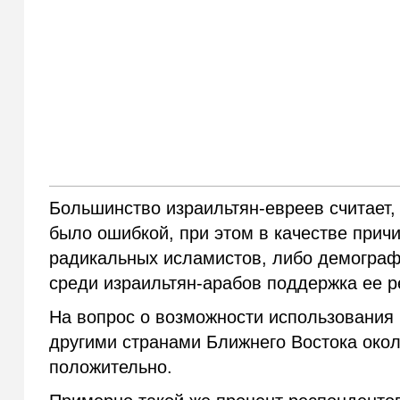
Большинство израильтян-евреев считает,
было ошибкой, при этом в качестве прич
радикальных исламистов, либо демограф
среди израильтян-арабoв поддержка ее р
На вопрос о возможности использования
другими странами Ближнего Востока око
положительно.