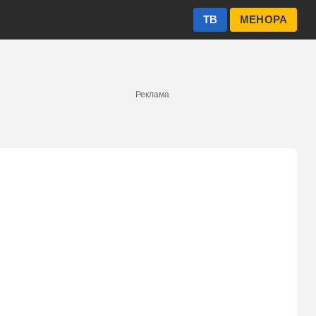
ТВ
МЕНОРА
Реклама