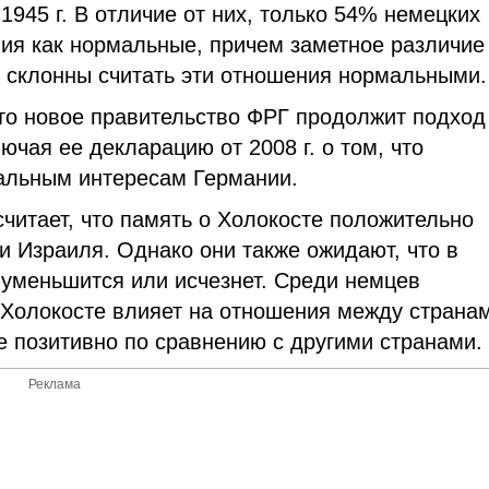
1945 г. В отличие от них, только 54% немецких
ия как нормальные, причем заметное различие
 склонны считать эти отношения нормальными.
что новое правительство ФРГ продолжит подход
чая ее декларацию от 2008 г. о том, что
альным интересам Германии.
читает, что память о Холокосте положительно
и Израиля. Однако они также ожидают, что в
 уменьшится или исчезнет. Среди немцев
о Холокосте влияет на отношения между страна
 позитивно по сравнению с другими странами.
Реклама