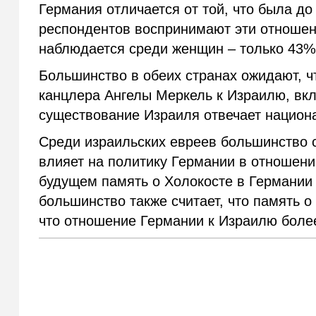
Германия отличается от той, что была до 
респондентов воспринимают эти отношен
наблюдается среди женщин – только 43%
Большинство в обеих странах ожидают, 
канцлера Ангелы Меркель к Израилю, вклю
существование Израиля отвечает национ
Среди израильских евреев большинство с
влияет на политику Германии в отношени
будущем память о Холокосте в Германии
большинство также считает, что память 
что отношение Германии к Израилю более