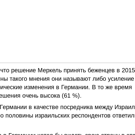
 что решение Меркель принять беженцев в 2015 
ины такого мнения они называют либо усиление
ические изменения в Германии. В то же время
ешения очень высока (61 %).
 Германии в качестве посредника между Израи
ло половины израильских респондентов ответил