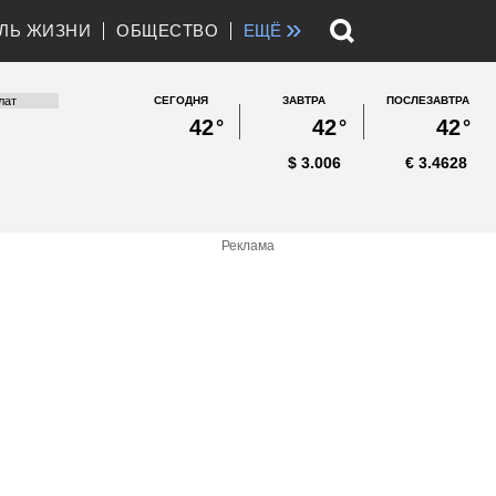
»
ЛЬ ЖИЗНИ
ОБЩЕСТВО
ЕЩЁ
СЕГОДНЯ
ЗАВТРА
ПОСЛЕЗАВТРА
42
°
42
°
42
°
$
3.006
€
3.4628
Реклама