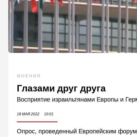
МНЕНИЯ
Глазами друг друга
Восприятие израильтянами Европы и Ге
18 МАЯ 2022
10:01
Опрос, проведенный Европейским форумо