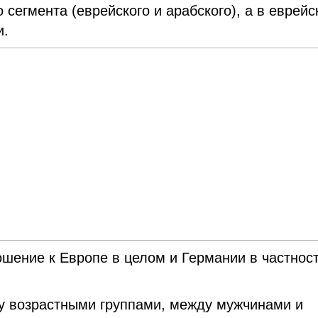
 сегмента (еврейского и арабского), а в еврей
и.
ошение к Европе в целом и Германии в частнос
у возрастными группами, между мужчинами и