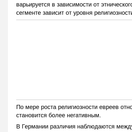
варьируется в зависимости от этнического
сегменте зависит от уровня религиозност
По мере роста религиозности евреев отн
становится более негативным.
В Германии различия наблюдаются межд