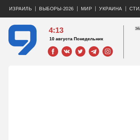
ИЗРАИЛЬ
ВЫБОРЫ-2026
МИР
УКРАИНА
СТИ
4:13
10 августа Понедельник