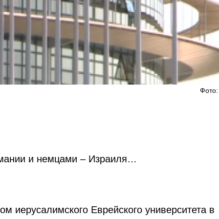
Фото:
рмании и немцами – Израиля…
м иерусалимского Еврейского университета в