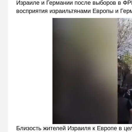
Израиле и Германии после выборов в ФРГ
восприятия израильтянами Европы и Гер
Близость жителей Израиля к Европе в цел