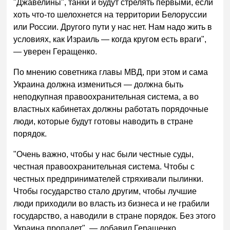
"Джавелины", танки и будут стрелять первыми, если
хоть что-то шелохнется на территории Белоруссии
или России. Другого пути у нас нет. Нам надо жить в
условиях, как Израиль — когда кругом есть враги",
— уверен Геращенко.
По мнению советника главы МВД, при этом и сама
Украина должна измениться — должна быть
неподкупная правоохранительная система, а во
властных кабинетах должны работать порядочные
люди, которые будут готовы наводить в стране
порядок.
"Очень важно, чтобы у нас были честные суды,
честная правоохранительная система. Чтобы с
честных предпринимателей стряхивали пылинки.
Чтобы государство стало другим, чтобы лучшие
люди приходили во власть из бизнеса и не грабили
государство, а наводили в стране порядок. Без этого
Украина пропадет", — добавил Геращенко.