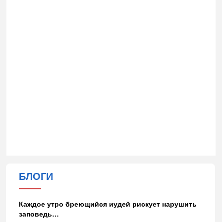
БЛОГИ
Каждое утро бреющийся иудей рискует нарушить
заповедь…