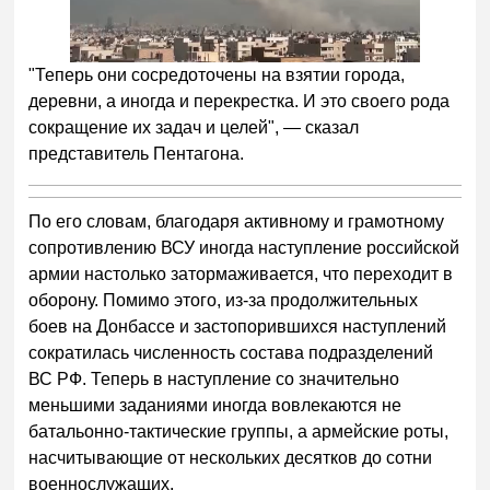
"Теперь они сосредоточены на взятии города,
деревни, а иногда и перекрестка. И это своего рода
сокращение их задач и целей", — сказал
представитель Пентагона.
По его словам, благодаря активному и грамотному
сопротивлению ВСУ иногда наступление российской
армии настолько затормаживается, что переходит в
оборону. Помимо этого, из-за продолжительных
боев на Донбассе и застопорившихся наступлений
сократилась численность состава подразделений
ВС РФ. Теперь в наступление со значительно
меньшими заданиями иногда вовлекаются не
батальонно-тактические группы, а армейские роты,
насчитывающие от нескольких десятков до сотни
военнослужащих.