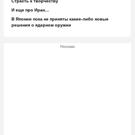
Страсть к творчеству
И еще про Иран…
В Японии пока не приняты какие-либо новые
решения о ядерном оружии
Реклама