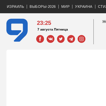
ИЗРАИЛЬ
ВЫБОРЫ-2026
МИР
УКРАИНА
СТИ
23:25
7 августа Пятница