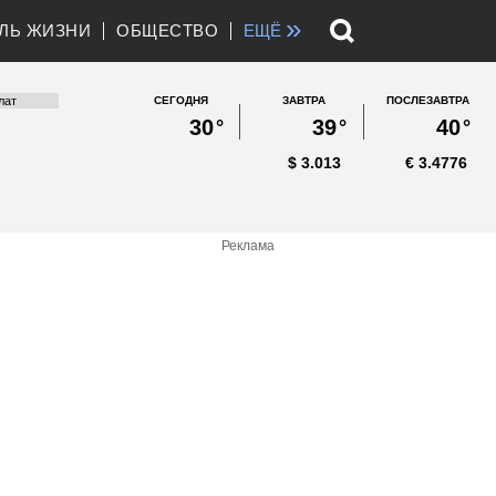
»
ЛЬ ЖИЗНИ
ОБЩЕСТВО
ЕЩЁ
СЕГОДНЯ
ЗАВТРА
ПОСЛЕЗАВТРА
30
°
39
°
40
°
$
3.013
€
3.4776
Реклама