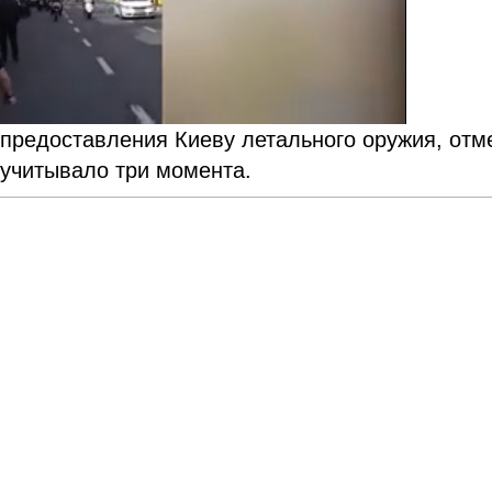
предоставления Киеву летального оружия, отм
 учитывало три момента.