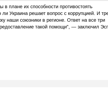
ны в плане их способности противостоять
 ли Украина решает вопрос с коррупцией. И тре
у наши союзники в регионе. Ответ на все три
предоставление такой помощи”, — заключил Эс