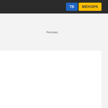
ТВ
МЕНОРА
Реклама