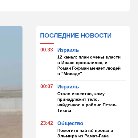
ПОСЛЕДНИЕ НОВОСТИ
00:33
Израиль
12 канал: план смены власти
в Иране провалился, и
Роман Гофман меняет людей
в "Мосаде"
00:07
Израиль
Стало известно, кому
принадлежит тело,
найденное в районе Петах-
Тиквы
23:42
Общество
Помогите найти: пропала
Эльмира из Рамат-Гана