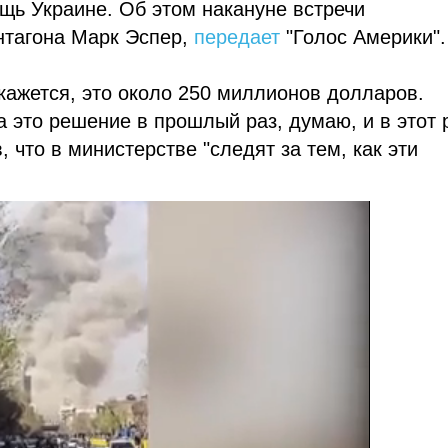
ь Украине. Об этом накануне встречи
нтагона Марк Эспер,
передает
"Голос Америки".
 кажется, это около 250 миллионов долларов.
это решение в прошлый раз, думаю, и в этот 
 что в министерстве "следят за тем, как эти