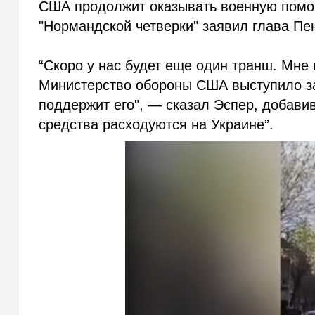
США продолжит оказывать военную помощ
"Нормандской четверки" заявил глава Пе
“Скоро у нас будет еще один транш. Мне
Министерство обороны США выступило за 
поддержит его", — сказал Эспер, добавив,
средства расходуются на Украине”.