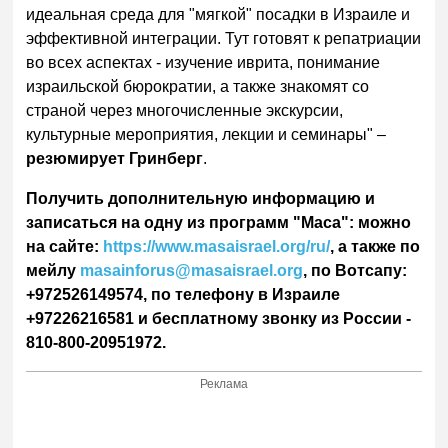
идеальная среда для "мягкой" посадки в Израиле и
эффективной интеграции. Тут готовят к репатриации
во всех аспектах - изучение иврита, понимание
израильской бюрократии, а также знакомят со
страной через многочисленные экскурсии,
культурные мероприятия, лекции и семинары" –
резюмирует Гринберг
.
Получить дополнительную информацию и
записаться на одну из программ "Маса": можно
на сайте:
https://www.masaisrael.org/ru/
, а также по
мейлу
masainforus@masaisrael.org
, по Вотсапу:
+972526149574, по телефону в Израиле
+97226216581 и бесплатному звонку из России -
810-800-20951972.
Реклама