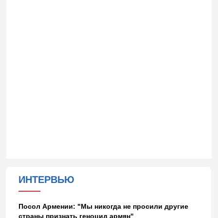
ИНТЕРВЬЮ
Посол Армении: "Мы никогда не просили другие
страны признать геноцид армян"