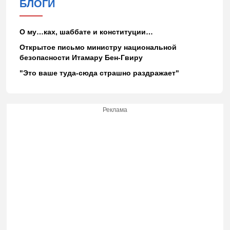
БЛОГИ
О му…ках, шаббате и конституции…
Открытое письмо министру национальной
безопасности Итамару Бен-Гвиру
"Это ваше туда-сюда страшно раздражает"
Реклама