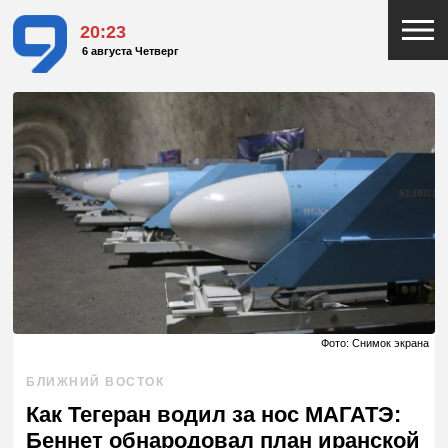
20:23
6 августа Четверг
Фото: Снимок экрана
БЛИЖНИЙ ВОСТОК
Как Тегеран водил за нос МАГАТЭ:
Беннет обнародовал план иранской