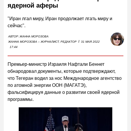
ядерной аферы
"Иран лгал миру, Иран продолжает лгать миру и
сейчас".
АВТОР:
ЖАННА МОРОЗОВА
I
ЖАННА МОРОЗОВА – ЖУРНАЛИСТ, РЕДАКТОР
31 МАЯ 2022
17:44
Премьер-министр Израиля Нафтали Беннет
обнародовал документы, которые подтверждают,
что Тегеран водил за нос Международное агентство
по атомной энергии ООН (МАГАТЭ),
фальсифицируя данные о развитии своей ядерной
программы.