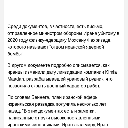
Среди документов, в частности, есть письмо,
отправленное министром обороны Ирана убитому в
2020 году физику-ядерщику Мохсену Фахризаде,
которого называют "отцом иранской ядерной
бомбы".
В другом документе подробно описывается, как
иранцы изменили дату ликвидации компании Kimia
Maadan, разрабатывавшей урановый рудник, что
позволило скрыть военный характер работ.
По словам Беннета, план иранской аферы
израильская разведка получила несколько лет
назад. "В этих документах есть и заметки,
написанные от руки высокопоставленными
иранскими чиновниками. Иран лгал миру, Иран