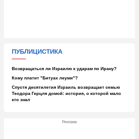
ПУБЛИЦИСТИКА
Возвращаться ли Израилю к ударам по Ирану?
Кому платит "Битуах леуми"?
Спустя десятилетия Израиль возвращает семью
Теодора Герцля домой: история, о которой мало
кто знал
Реклама