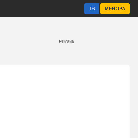
ТВ
МЕНОРА
Реклама