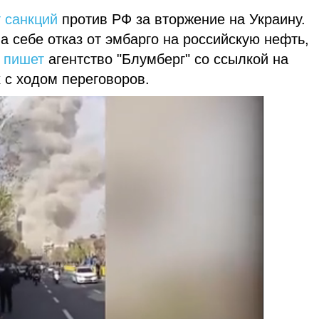
 санкций
против РФ за вторжение на Украину.
а себе отказ от эмбарго на российскую нефть,
м
пишет
агентство "Блумберг" со ссылкой на
 с ходом переговоров.