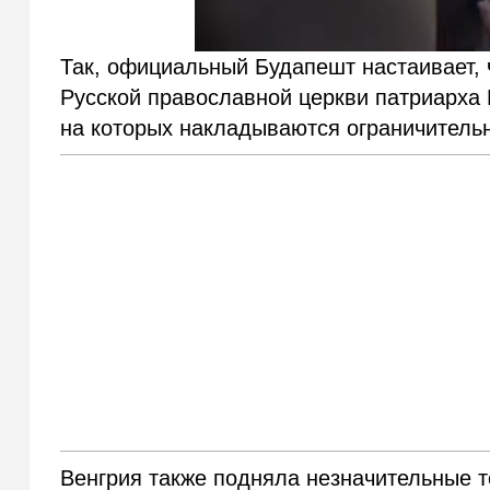
Так, официальный Будапешт настаивает, 
Русской православной церкви патриарха 
на которых накладываются ограничитель
Венгрия также подняла незначительные т