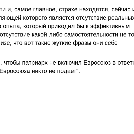
и и, самое главное, страхе находятся, сейчас
вляющей которого является отсутствие реальны
го опыта, который приводил бы к эффективным
тсутствие какой-либо самостоятельности не т
изе, что вот такие жуткие фразы они себе
я, чтобы патриарх не включил Евросоюз в отве
 Евросоюза никто не подает".