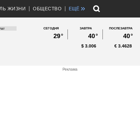
»
ЛЬ ЖИЗНИ
ОБЩЕСТВО
ЕЩЁ
СЕГОДНЯ
ЗАВТРА
ПОСЛЕЗАВТРА
29
°
40
°
40
°
$
3.006
€
3.4628
Реклама