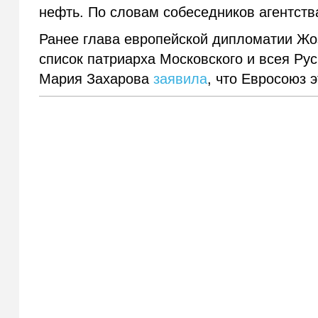
нефть. По словам собеседников агентства
Ранее глава европейской дипломатии Жо
список патриарха Московского и всея Р
Мария Захарова
заявила
, что Евросоюз э