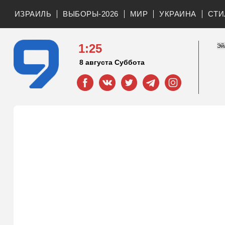
ИЗРАИЛЬ
ВЫБОРЫ-2026
МИР
УКРАИНА
СТИ
1:25
8 августа Суббота