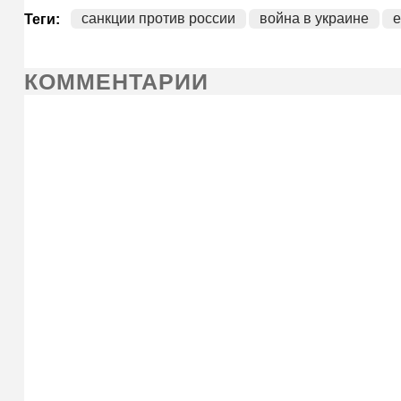
санкции против россии
война в украине
е
Теги:
КОММЕНТАРИИ