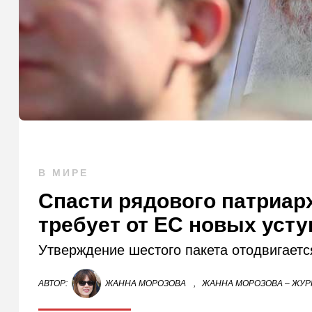
В МИРЕ
Спасти рядового патриарх
требует от ЕС новых усту
Утверждение шестого пакета отодвигаетс
АВТОР:
ЖАННА МОРОЗОВА
,
ЖАННА МОРОЗОВА – ЖУР