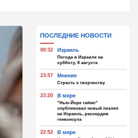
ПОСЛЕДНИЕ НОВОСТИ
00:32
Израиль
Погода в Израиле на
субботу, 8 августа
23:57
Мнения
Страсть к творчеству
23:20
В мире
"Нью-Йорк таймс"
опубликовал новый поклеп
на Израиль, рассердив
генконсула
22:52
В мире