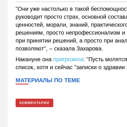
"Они уже настолько в такой беспомощност
руководит просто страх, основной соста
ценностей, морали, знаний, практическо
решениям, просто непрофессионализм и о
при принятии решений, а просто при анал
позволяют", – сказала Захарова.
Накануне она
пригрозила
: "Пусть молятс
список, хотя и сейчас "записки о здравии
МАТЕРИАЛЫ ПО ТЕМЕ
КОММЕНТАРИИ