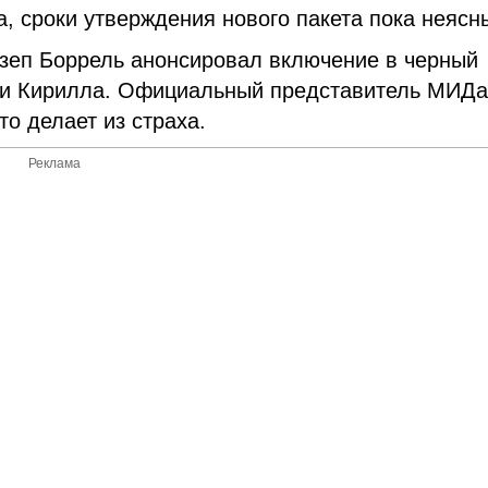
, сроки утверждения нового пакета пока неясн
зеп Боррель анонсировал включение в черный
уси Кирилла. Официальный представитель МИД
то делает из страха.
Реклама