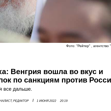
Фото: "Рейтер" , агентство 
а: Венгрия вошла во вкус и
пок по санкциям против Росс
я все дальше.
I
НАЛИСТ, РЕДАКТОР
1 ИЮНЯ 2022
20:19