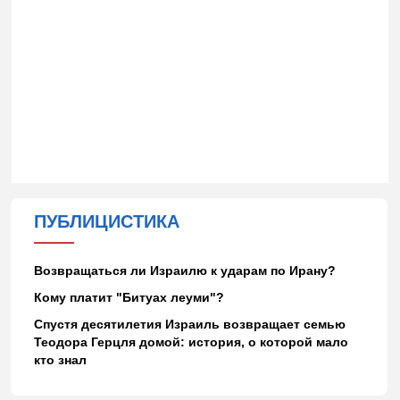
ПУБЛИЦИСТИКА
Возвращаться ли Израилю к ударам по Ирану?
Кому платит "Битуах леуми"?
Спустя десятилетия Израиль возвращает семью
Теодора Герцля домой: история, о которой мало
кто знал