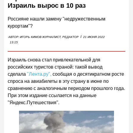
Израиль вырос в 10 раз
Россияне нашли замену "недружественным
курортам"?
I
АВТОР:
ИГОРЬ КИМОВ
ЖУРНАЛИСТ, РЕДАКТОР
21 ИЮНЯ 2022
13:15
Израиль снова стал привлекательной для
российских туристов страной: такой вывод
сделала
"Лента.ру",
сообщая о десятикратном росте
спроса на авиабилеты в эту страну в июне по
сравнению с аналогичным периодом прошлого года.
При этом издание ссылается на данные
"Яндекс.Путешествия".