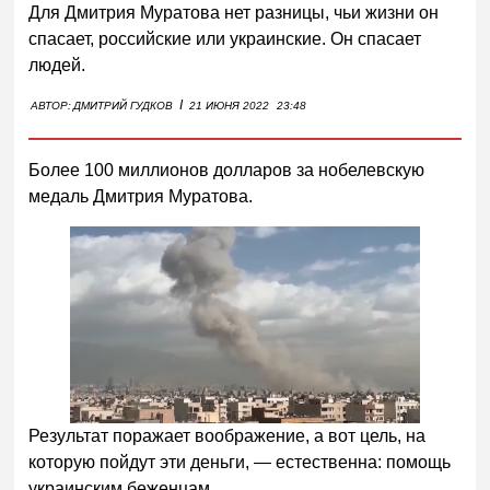
Для Дмитрия Муратова нет разницы, чьи жизни он
спасает, российские или украинские. Он спасает
людей.
I
АВТОР:
ДМИТРИЙ ГУДКОВ
21 ИЮНЯ 2022
23:48
Более 100 миллионов долларов за нобелевскую
медаль Дмитрия Муратова.
Результат поражает воображение, а вот цель, на
которую пойдут эти деньги, — естественна: помощь
украинским беженцам.