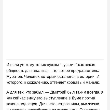
И если уж кому-то так нужны "русские" как некая
общность для анализа — то вот ее представитель:
Муратов. Человек, который останется в истории. И
которого, к сожалению, оттеняет кровавый маньяк.
А для тех, кто забыл, — Дмитрий был таким всегда, я
как сейчас вижу его выступление в Думе против
закона подлецов. Для него нет разницы, чьи жизни
он спасает, российские или украинские. Он спасает