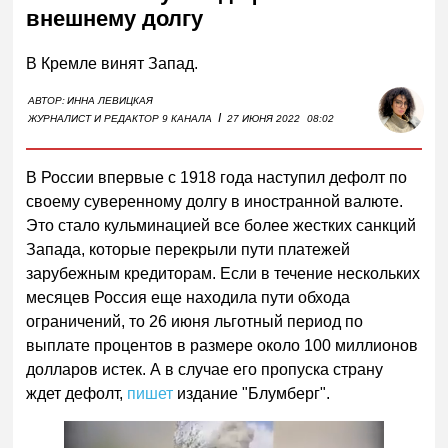
внешнему долгу
В Кремле винят Запад.
АВТОР:
ИННА ЛЕВИЦКАЯ
I
ЖУРНАЛИСТ И РЕДАКТОР 9 КАНАЛА
27 ИЮНЯ 2022
08:02
В России впервые с 1918 года наступил дефолт по
своему суверенному долгу в иностранной валюте.
Это стало кульминацией все более жестких санкций
Запада, которые перекрыли пути платежей
зарубежным кредиторам. Если в течение нескольких
месяцев Россия еще находила пути обхода
ограничений, то 26 июня льготный период по
выплате процентов в размере около 100 миллионов
долларов истек. А в случае его пропуска страну
ждет дефолт,
пишет
издание "Блумберг".