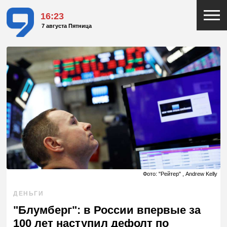
16:24
7 августа Пятница
Фото: "Рейтер" , Andrew Kelly
ДЕНЬГИ
"Блумберг": в России впервые за
100 лет наступил дефолт по