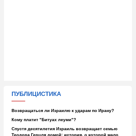
ПУБЛИЦИСТИКА
Возвращаться ли Израилю к ударам по Ирану?
Кому платит "Битуах леуми"?
Спустя десятилетия Израиль возвращает семью
Теодора Герцля домой: история, о которой мало