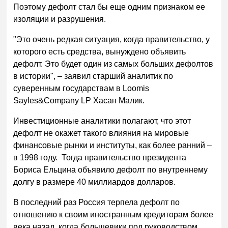
Поэтому дефолт стал бы еще одним признаком ее
изоляции и разрушения.
"Это очень редкая ситуация, когда правительство, у
которого есть средства, вынуждено объявить
дефолт. Это будет один из самых больших дефолтов
в истории", – заявил старший аналитик по
суверенным государствам в Loomis
Sayles&Company LP Хасан Малик.
Инвестиционные аналитики полагают, что этот
дефолт не окажет такого влияния на мировые
финансовые рынки и институты, как более ранний –
в 1998 году. Тогда правительство президента
Бориса Ельцина объявило дефолт по внутреннему
долгу в размере 40 миллиардов долларов.
В последний раз Россия терпела дефолт по
отношению к своим иностранным кредиторам более
века назад, когда большевики под руководством