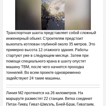
Транспортная шахта представляет собой сложный
инженерный объект. Строителям предстоит
выкопать котлован глубиной около 35 метров. Это
примерно высота 12-этажного здания. Работы
стартуют уже в следующем месяце. Затем при
помощи специального крана в шахту опустят
машину TBM, после чего начнется проходка
тоннелей. Во всем проекте одновременно
задействуют 24 такие машины.
Линия M2 протянется на 26 километров. На
маршруте разместят 22 станции. Ветка соединит
Петах-Тикву, Гиват-Шмуэль, Бней-Брак, Гиватаим,