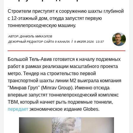
Строители приступят к сооружению шахты глубиной
с 12-этажный дом, откуда запустят первую
тоннелепроходческую машину.
АВТОР:
ДАНИЭЛЬ МИКАЭЛОВ
I
ДЕЖУРНЫЙ РЕДАКТОР САЙТА 9 КАНАЛА
9 ИЮЛЯ 2026
13:37
Большой Тель-Авив готовится к началу подземных
работ в рамках реализации масштабного проекта
метро. Тендер на строительство первой
транспортной шахты линии M2 выиграла компания
"Минрав Груп" (Minrav Group). Именно отсюда
впервые запустят тоннелепроходческий комплекс
TBM, который начнет рыть подземные тоннели,
передает
экономическое издание Globes.