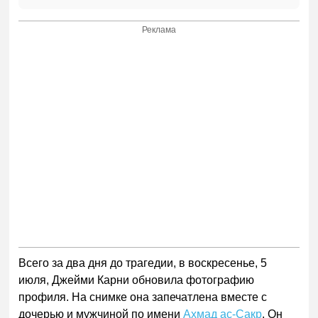
Реклама
Всего за два дня до трагедии, в воскресенье, 5
июля, Джейми Карни обновила фотографию
профиля. На снимке она запечатлена вместе с
дочерью и мужчиной по имени
Ахмад ас-Сакр
. Он