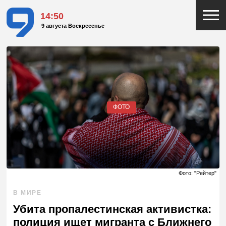
14:50
9 августа Воскресенье
ФОТО
Фото: "Рейтер"
В МИРЕ
Убита пропалестинская активистка:
полиция ищет мигранта с Ближнего