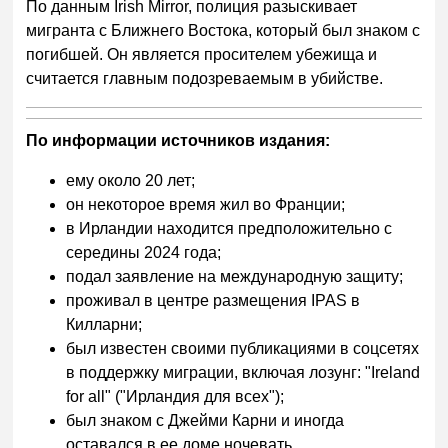
По данным Irish Mirror, полиция разыскивает
мигранта с Ближнего Востока, который был знаком с
погибшей. Он является просителем убежища и
считается главным подозреваемым в убийстве.
По информации источников издания:
ему около 20 лет;
он некоторое время жил во Франции;
в Ирландии находится предположительно с
середины 2024 года;
подал заявление на международную защиту;
проживал в центре размещения IPAS в
Килларни;
был известен своими публикациями в соцсетях
в поддержку миграции, включая лозунг: "Ireland
for all" ("Ирландия для всех");
был знаком с Джейми Карни и иногда
оставался в ее доме ночевать.