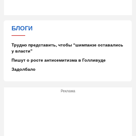
БЛОГИ
Трудно представить, чтобы “шимпанзе оставались
у власти”
Пишут о росте антисемитизма в Голливуде
Задолбало
Реклама