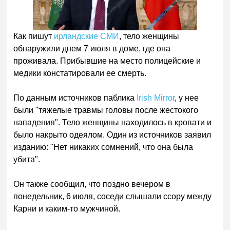
Как пишут
ирландские СМИ
, тело женщины
обнаружили днем 7 июля в доме, где она
проживала. Прибывшие на место полицейские и
медики констатировали ее смерть.
По данным источников паблика
Irish Mirror
, у нее
были "тяжелые травмы головы после жестокого
нападения". Тело женщины находилось в кровати и
было накрыто одеялом. Один из источников заявил
изданию: "Нет никаких сомнений, что она была
убита".
Он также сообщил, что поздно вечером в
понедельник, 6 июля, соседи слышали ссору между
Карни и каким-то мужчиной.