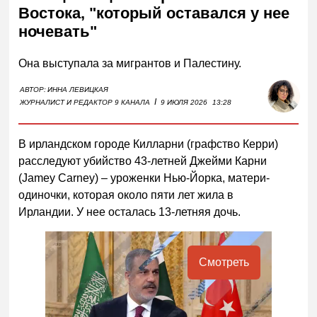
Востока, "который оставался у нее
ночевать"
Она выступала за мигрантов и Палестину.
АВТОР:
ИННА ЛЕВИЦКАЯ
I
ЖУРНАЛИСТ И РЕДАКТОР 9 КАНАЛА
9 ИЮЛЯ 2026
13:28
В ирландском городе Килларни (графство Керри)
расследуют убийство 43-летней Джейми Карни
(Jamey Carney) – уроженки Нью-Йорка, матери-
одиночки, которая около пяти лет жила в
Ирландии. У нее осталась 13-летняя дочь.
Смотреть