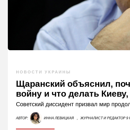
НОВОСТИ УКРАИНЫ
Щаранский объяснил, поч
войну и что делать Киеву
Советский диссидент призвал мир продо
АВТОР:
ИННА ЛЕВИЦКАЯ
,
ЖУРНАЛИСТ И РЕДАКТОР 9