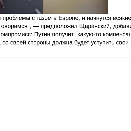
я проблемы с газом в Европе, и начнутся всяки
договоримся", — предположил Щаранский, добав
омпромисс: Путин получит "какую-то компенса
 со своей стороны должна будет уступить свои