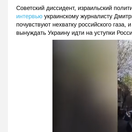
Советский диссидент, израильский полит
интервью
украинскому журналисту Дмитри
почувствуют нехватку российского газа, 
вынуждать Украину идти на уступки Росси