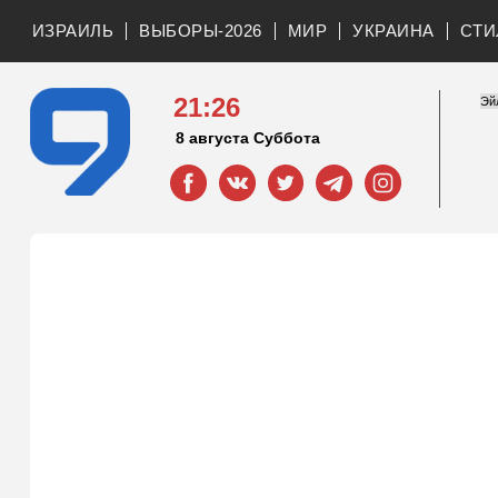
ИЗРАИЛЬ
ВЫБОРЫ-2026
МИР
УКРАИНА
СТИ
21:26
8 августа Суббота