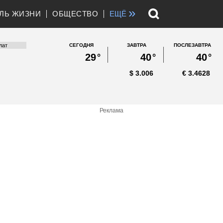
»
ЛЬ ЖИЗНИ
ОБЩЕСТВО
ЕЩЁ
СЕГОДНЯ
ЗАВТРА
ПОСЛЕЗАВТРА
29
°
40
°
40
°
$
3.006
€
3.4628
Реклама