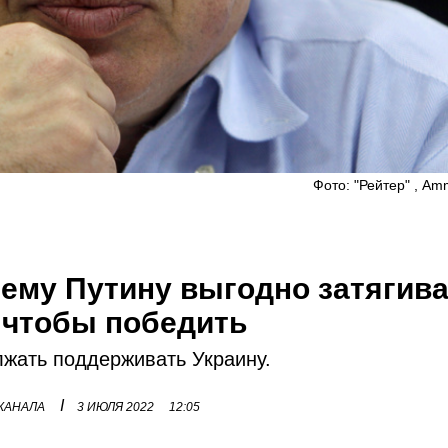
Фото: "Рейтер" , A
ему Путину выгодно затягив
, чтобы победить
лжать поддерживать Украину.
I
 КАНАЛА
3 ИЮЛЯ 2022
12:05