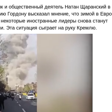
ик и общественный деятель Натан Щаранский в
ю Гордону высказал мнение, что зимой в Евр
и некоторые иностранные лидеры снова станут
и. Эта ситуация сыграет на руку Кремлю.