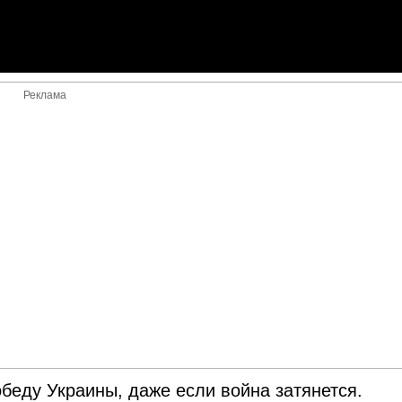
Реклама
обеду Украины, даже если война затянется.