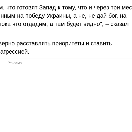
, что готовят Запад к тому, что и через три ме
нным на победу Украины, а не, не дай бог, на
ока что отдадим, а там будет видно", – сказал
верно расставлять приоритеты и ставить
агрессией.
Реклама