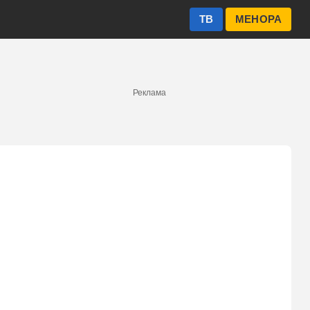
ТВ
МЕНОРА
Реклама