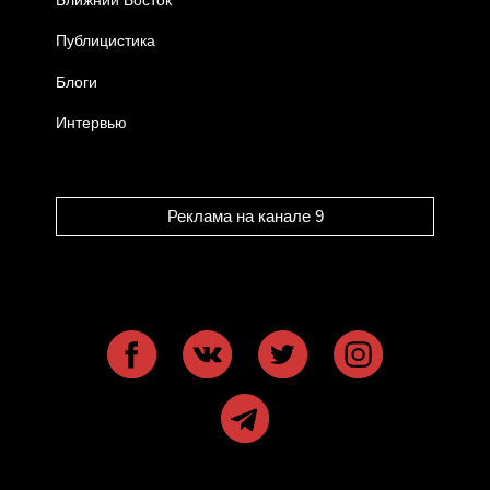
Ближний Восток
Публицистика
Блоги
Интервью
Реклама на канале 9