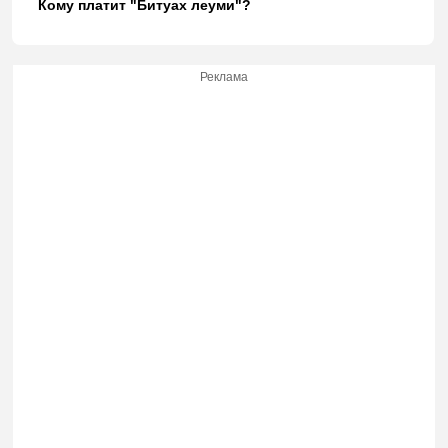
Кому платит "Битуах леуми"?
Реклама