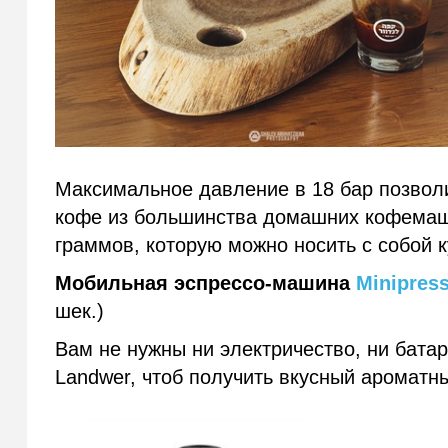
Максимальное давление в 18 бар позвол
кофе из большинства домашних кофемаши
граммов, которую можно носить с собой к
Мобильная эспрессо-машина
Minipres
шек.)
Вам не нужны ни электричество, ни батар
Landwer, чтоб получить вкусный ароматн