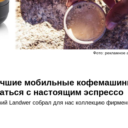
Фото: рекламное 
лучшие мобильные кофемаши
ваться с настоящим эспрессо
твий Landwer собрал для нас коллекцию фирме