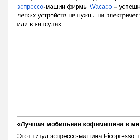
эспрессо
-машин фирмы
Wacaco
– успешн
легких устройств не нужны ни электричес
или в капсулах.
«Лучшая мобильная кофемашина в ми
Этот титул эспрессо-машина Picopresso 