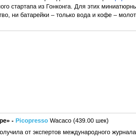
ого стартапа из Гонконга. Для этих миниатюрн
тво, ни батарейки – только вода и кофе – моло
ре» -
Picopresso
Wacaco (439.00 шек)
получила от экспертов международного журнал