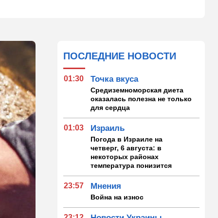
ПОСЛЕДНИЕ НОВОСТИ
01:30
Точка вкуса
Средиземноморская диета
оказалась полезна не только
для сердца
01:03
Израиль
Погода в Израиле на
четверг, 6 августа: в
некоторых районах
температура понизится
23:57
Мнения
Война на износ
23:12
Новости Украины