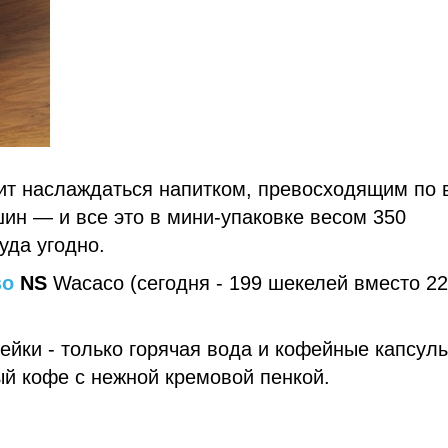
ит наслаждаться напитком, превосходящим по 
н — и все это в мини-упаковке весом 350
уда угодно.
so
NS
Wacaco (сегодня - 199 шекелей вместо 2
ейки - только горячая вода и кофейные капсул
ый кофе с нежной кремовой пенкой.