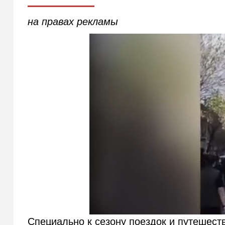
на правах рекламы
Специально к сезону поездок и путешест