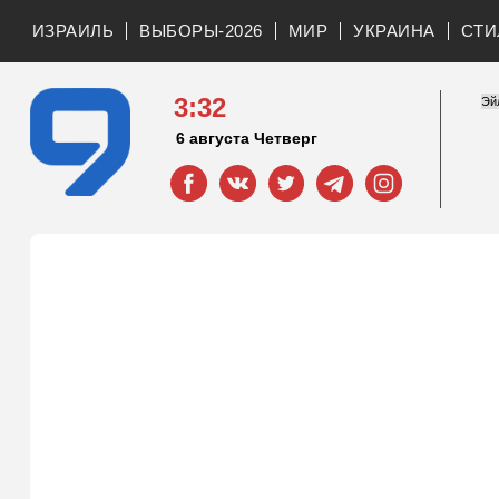
ИЗРАИЛЬ
ВЫБОРЫ-2026
МИР
УКРАИНА
СТИ
3:32
6 августа Четверг