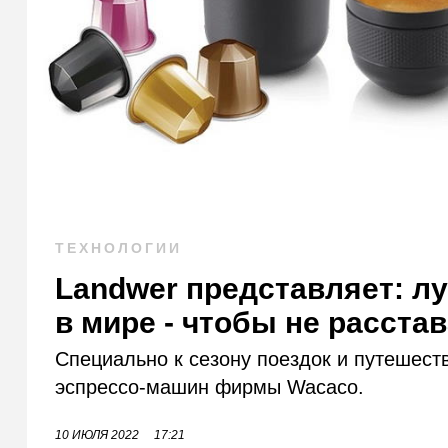
ТЕХНОЛОГИИ
Landwer представляет: 
в мире - чтобы не расста
Специально к сезону поездок и путешес
эспрессо-машин фирмы Wacaco.
10 ИЮЛЯ 2022
17:21