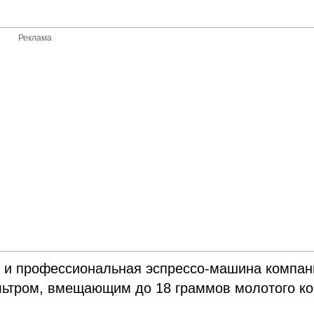
Реклама
ая и профессиональная эспрессо-машина компан
ьтром, вмещающим до 18 граммов молотого ко