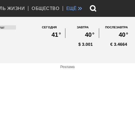
»
ЛЬ ЖИЗНИ
ОБЩЕСТВО
ЕЩЁ
СЕГОДНЯ
ЗАВТРА
ПОСЛЕЗАВТРА
41
°
40
°
40
°
$
3.001
€
3.4664
Реклама