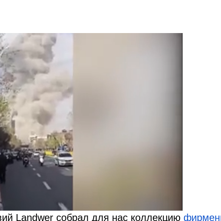
вий Landwer собрал для нас коллекцию
фирмен