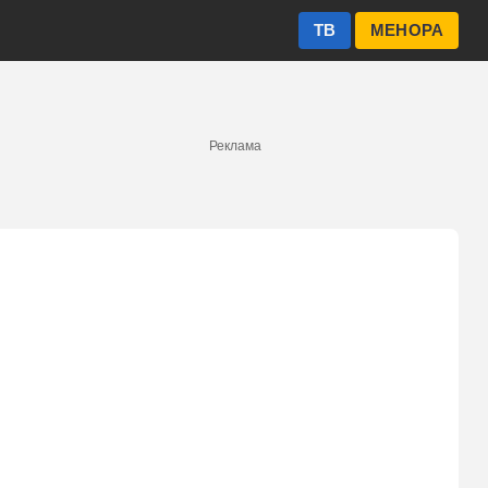
ТВ
МЕНОРА
Реклама