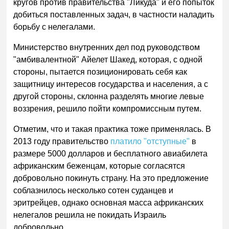
кругов против правительства "Ликуда" и его попыток
добиться поставленных задач, в частности наладить
борьбу с нелегалами.
Министерство внутренних дел под руководством
"амбивалентной" Айелет Шакед, которая, с одной
стороны, пытается позиционировать себя как
защитницу интересов государства и населения, а с
другой стороны, склонна разделять многие левые
воззрения, решило пойти компромиссным путем.
Отметим, что и такая практика тоже применялась. В
2013 году правительство
платило "отступные"
в
размере 5000 долларов и бесплатного авиабилета
африканским беженцам, которые согласятся
добровольно покинуть страну. На это предложение
соблазнилось несколько сотен суданцев и
эритрейцев, однако основная масса африканских
нелегалов решила не покидать Израиль
добровольно.