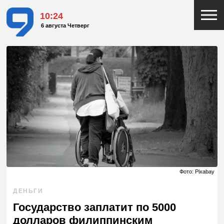
10:24
6 августа Четверг
Фото: Pixabay
ДЕНЬГИ
Государство заплатит по 5000
долларов филиппинским