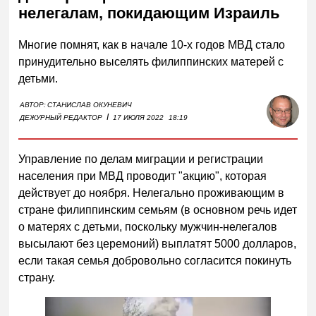
нелегалам, покидающим Израиль
Многие помнят, как в начале 10-х годов МВД стало
принудительно выселять филиппинских матерей с
детьми.
АВТОР:
СТАНИСЛАВ ОКУНЕВИЧ
I
ДЕЖУРНЫЙ РЕДАКТОР
17 ИЮЛЯ 2022
18:19
Управление по делам миграции и регистрации
населения при МВД проводит "акцию", которая
действует до ноября. Нелегально проживающим в
стране филиппинским семьям (в основном речь идет
о матерях с детьми, поскольку мужчин-нелегалов
высылают без церемоний) выплатят 5000 долларов,
если такая семья добровольно согласится покинуть
страну.