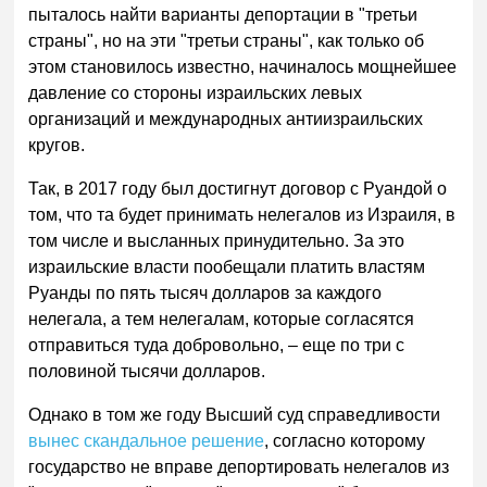
пыталось найти варианты депортации в "третьи
страны", но на эти "третьи страны", как только об
этом становилось известно, начиналось мощнейшее
давление со стороны израильских левых
организаций и международных антиизраильских
кругов.
Так, в 2017 году был достигнут договор с Руандой о
том, что та будет принимать нелегалов из Израиля, в
том числе и высланных принудительно. За это
израильские власти пообещали платить властям
Руанды по пять тысяч долларов за каждого
нелегала, а тем нелегалам, которые согласятся
отправиться туда добровольно, – еще по три с
половиной тысячи долларов.
Однако в том же году Высший суд справедливости
вынес скандальное решение
, согласно которому
государство не вправе депортировать нелегалов из