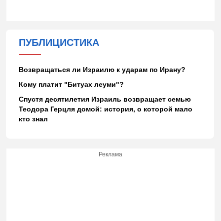
ПУБЛИЦИСТИКА
Возвращаться ли Израилю к ударам по Ирану?
Кому платит "Битуах леуми"?
Спустя десятилетия Израиль возвращает семью
Теодора Герцля домой: история, о которой мало
кто знал
Реклама