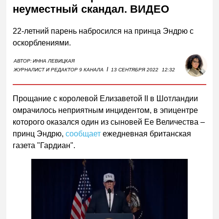
неуместный скандал. ВИДЕО
22-летний парень набросился на принца Эндрю с
оскорблениями.
АВТОР:
ИННА ЛЕВИЦКАЯ
I
ЖУРНАЛИСТ И РЕДАКТОР 9 КАНАЛА
13 СЕНТЯБРЯ 2022
12:32
Прощание с королевой Елизаветой II в Шотландии
омрачилось неприятным инцидентом, в эпицентре
которого оказался один из сыновей Ее Величества –
принц Эндрю,
сообщает
ежедневная британская
газета "Гардиан".