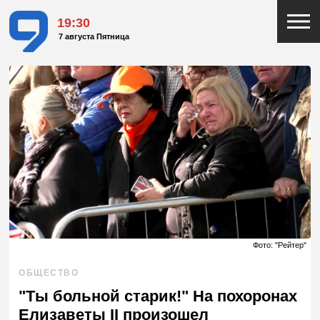
19:30
7 августа Пятница
Фото: "Рейтер"
ОБЩЕСТВО
"Ты больной старик!" На похоронах
Елизаветы II произошел