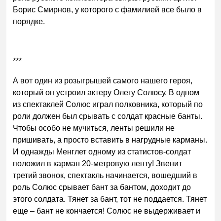
Борис Смирнов, у которого с фамилией все было в
порядке.
***
А вот один из розыгрышей самого нашего героя,
который он устроил актеру Олегу Солюсу. В одном
из спектаклей Солюс играл полковника, который по
роли должен был срывать с солдат красные банты.
Чтобы особо не мучиться, ленты решили не
пришивать, а просто вставить в нагрудные карманы.
И однажды Менглет одному из статистов-солдат
положил в карман 20-метровую ленту! Звенит
третий звонок, спектакль начинается, вошедший в
роль Солюс срывает бант за бантом, доходит до
этого солдата. Тянет за бант, тот не поддается. Тянет
еще – бант не кончается! Солюс не выдерживает и