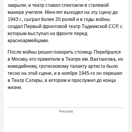
закрыли, и театр ставил спектакли в стилевой
манере учителя. Менглет выходил на эту сцену до
1943 г., сыграл более 20 ролей и в годы войны
создал Первый фронтовой театр Таджикской ССР, с
которым выступал на фронте перед
красноармейцами.
После войны решил покорить столицу. Перебрался
в Москву, его приветили в Театре им. Вахтангова, но
комедийному, гротесковому таланту артиста было
тесно на этой сцене, и в ноябре 1945-го он перешел
в Театр Cатиры, в котором и прослужил до конца
жизни.
Реклама