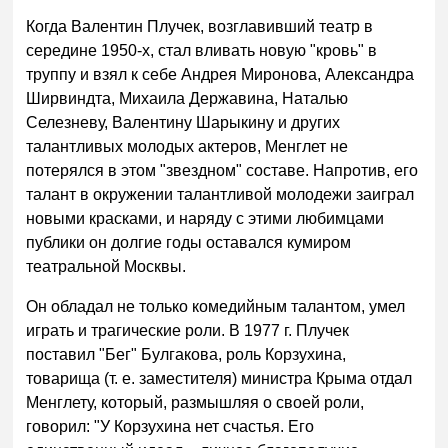
Когда Валентин Плучек, возглавивший театр в
середине 1950-х, стал вливать новую "кровь" в
труппу и взял к себе Андрея Миронова, Александра
Ширвиндта, Михаила Державина, Наталью
Селезневу, Валентину Шарыкину и других
талантливых молодых актеров, Менглет не
потерялся в этом "звездном" составе. Напротив, его
талант в окружении талантливой молодежи заиграл
новыми красками, и наряду с этими любимцами
публики он долгие годы оставался кумиром
театральной Москвы.
Он обладал не только комедийным талантом, умел
играть и трагические роли. В 1977 г. Плучек
поставил "Бег" Булгакова, роль Корзухина,
товарища (т. е. заместителя) министра Крыма отдал
Менглету, который, размышляя о своей роли,
говорил: "У Корзухина нет счастья. Его