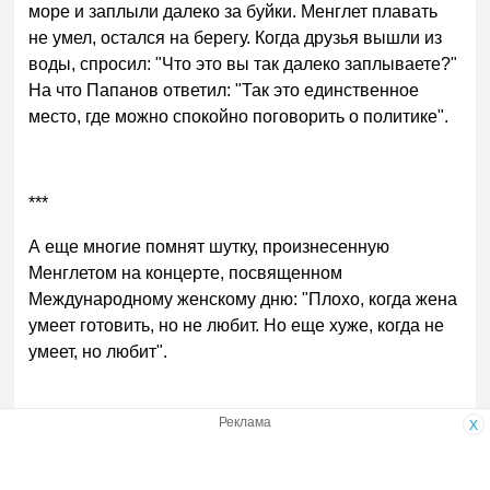
море и заплыли далеко за буйки. Менглет плавать
не умел, остался на берегу. Когда друзья вышли из
воды, спросил: "Что это вы так далеко заплываете?"
На что Папанов ответил: "Так это единственное
место, где можно спокойно поговорить о политике".
***
А еще многие помнят шутку, произнесенную
Менглетом на концерте, посвященном
Международному женскому дню: "Плохо, когда жена
умеет готовить, но не любит. Но еще хуже, когда не
умеет, но любит".
Реклама
x
Источник:
"Еврейская панорама"