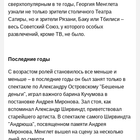
сверхпопулярным в те годы, Георгия Менглета
узнали не только зрители столичного Театра
Сатиры, но и зрители Рязани, Баку или Тбилиси –
весь Советский Союз, у которого особых
развлечений, кроме ТВ, не было.
Последние годы
С возрастом ролей становилось все меньше и
меньше – в последние годы он был занят только в
спектакле по Александру Островскому "Бешеные
деньги", играл важного барина Кучумова в
постановке Андрея Миронова. Зал стоя, как
вспоминал Александр Ширвиндт, приветствовал
старейшего артиста. В спектакле самого Ширвиндта
"Андрюша", посвященном памяти Андрея
Миронова, Менглет вышел на сцену за несколько
дней до смерти.