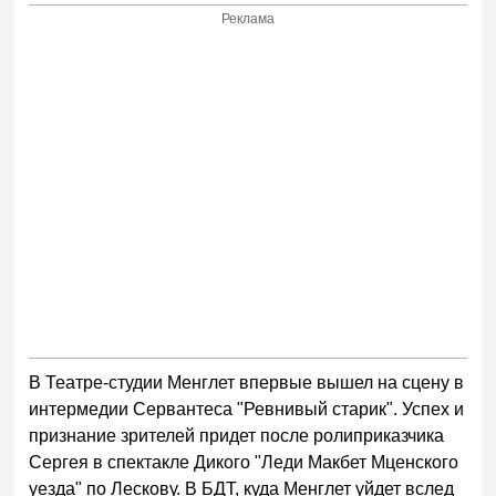
Реклама
В Театре-студии Менглет впервые вышел на сцену в
интермедии Сервантеса "Ревнивый старик". Успех и
признание зрителей придет после ролиприказчика
Сергея в спектакле Дикого "Леди Макбет Мценского
уезда" по Лескову. В БДТ, куда Менглет уйдет вслед