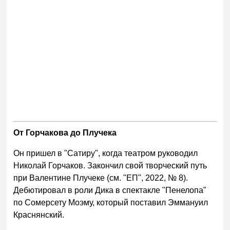
От Горчакова до Плучека
Он пришел в "Сатиру", когда театром руководил
Николай Горчаков. Закончил свой творческий путь
при Валентине Плучеке (см. "ЕП", 2022, № 8).
Дебютировал в роли Дика в спектакле "Пенелопа"
по Сомерсету Моэму, который поставил Эммануил
Краснянский.