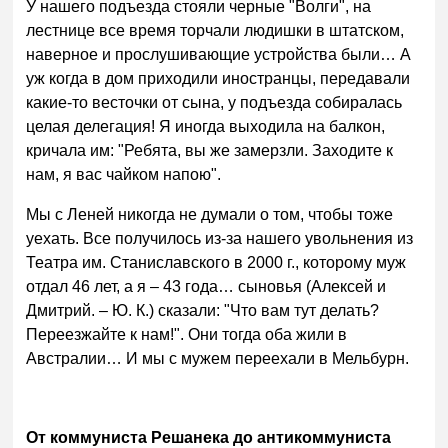
У нашего подъезда стояли черные "Волги", на
лестнице все время торчали людишки в штатском,
наверное и прослушивающие устройства были… А
уж когда в дом приходили иностранцы, передавали
какие-то весточки от сына, у подъезда собиралась
целая делегация! Я иногда выходила на балкон,
кричала им: "Ребята, вы же замерзли. Заходите к
нам, я вас чайком напою".
Мы с Леней никогда не думали о том, чтобы тоже
уехать. Все получилось из-за нашего увольнения из
Театра им. Станиславского в 2000 г., которому муж
отдал 46 лет, а я – 43 года… сыновья (Алексей и
Дмитрий. – Ю. К.) сказали: "Что вам тут делать?
Переезжайте к нам!". Они тогда оба жили в
Австралии… И мы с мужем переехали в Мельбурн.
От коммуниста Решанека до антикоммуниста