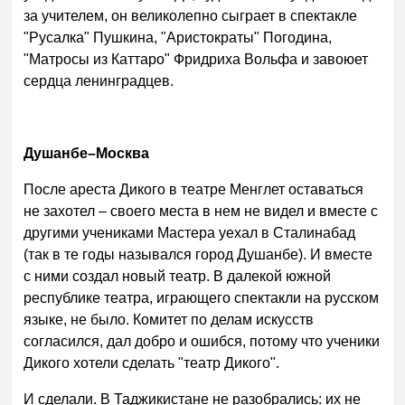
за учителем, он великолепно сыграет в спектакле
"Русалка" Пушкина, "Аристократы" Погодина,
"Матросы из Каттаро" Фридриха Вольфа и завоюет
сердца ленинградцев.
Душанбе–Москва
После ареста Дикого в театре Менглет оставаться
не захотел – своего места в нем не видел и вместе с
другими учениками Мастера уехал в Сталинабад
(так в те годы назывался город Душанбе). И вместе
с ними создал новый театр. В далекой южной
республике театра, играющего спектакли на русском
языке, не было. Комитет по делам искусств
согласился, дал добро и ошибся, потому что ученики
Дикого хотели сделать "театр Дикого".
И сделали. В Таджикистане не разобрались: их не