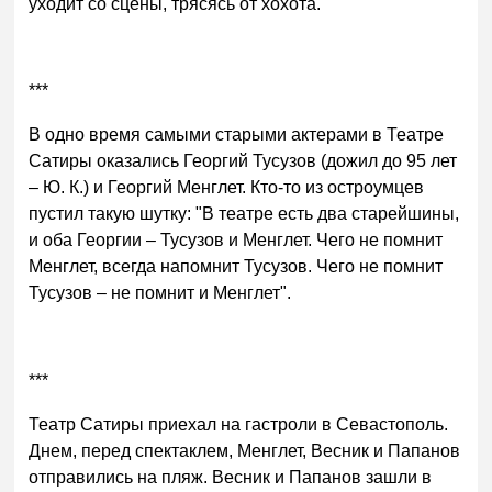
уходит со сцены, трясясь от хохота.
***
В одно время самыми старыми актерами в Театре
Сатиры оказались Георгий Тусузов (дожил до 95 лет
– Ю. К.) и Георгий Менглет. Кто-то из остроумцев
пустил такую шутку: "В театре есть два старейшины,
и оба Георгии – Тусузов и Менглет. Чего не помнит
Менглет, всегда напомнит Тусузов. Чего не помнит
Тусузов – не помнит и Менглет".
***
Театр Сатиры приехал на гастроли в Севастополь.
Днем, перед спектаклем, Менглет, Весник и Папанов
отправились на пляж. Весник и Папанов зашли в