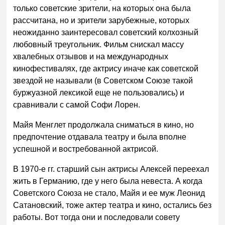
только советскиe зрители, на которых она была
рассчитана, но и зрители зарубежные, которых
неожиданно заинтересовал советский колхозный
любовный треугольник. Фильм снискал массу
хвалебных отзывов и на международных
кинофестивалях, где актрису иначе как советской
звездой не называли (в Советском Союзе такой
буржуазной лексикой еще не пользовались) и
сравнивали с самой Софи Лорен.
Майя Менглет продолжала сниматься в кино, но
предпочтение отдавала театру и была вполне
успешной и востребованной актрисой.
В 1970-е гг. старший сын актрисы Алексей переехал
жить в Германию, где у него была невеста. А когда
Советского Союза не стало, Майя и ее муж Леонид
Сатановский, тоже актер театра и кино, остались без
работы. Вот тогда они и последовали совету