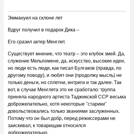
Эммануил на склоне лет
Вдруг получил в подарок Дика –
Его сразил актер Менглет.
Существует мнение, что театр – это клубок змей. Да,
служение Мельпомене, да, искусство, высокие идеи,
но люди есть люди, как писал Булгаков (правда, по
другому поводу), и любят они (продолжу мысль) не
только деньги, но сплетни, интриги и так далее. Так
вот, в случае Менглета это не сработало: труппа
приняла народного артиста Таджикской ССР весьма
доброжелательно, хотя некоторые "старики"
довольствовались только званиями заслуженных.
Потому что он был добр, перед режиссерами не
заискивал, к товарищам относился
доброжелательно.