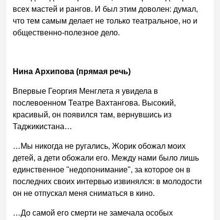
всех мастей и рангов. И был этим доволен: думал,
что тем самым делает не только театральное, но и
общественно-полезное дело.
Нина Архипова (прямая речь)
Впервые Георгия Менглета я увидела в
послевоенном Театре Вахтангова. Высокий,
красивый, он появился там, вернувшись из
Таджикистана…
…Мы никогда не ругались, Жорик обожал моих
детей, а дети обожали его. Между нами было лишь
единственное "недопонимание", за которое он в
последних своих интервью извинялся: в молодости
он не отпускал меня сниматься в кино.
…До самой его смерти не замечала особых