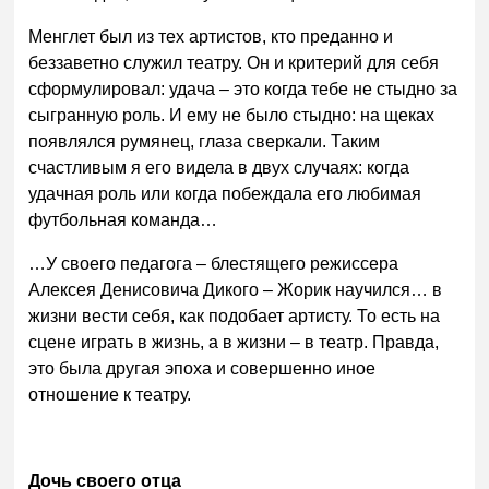
Менглет был из тех артистов, кто преданно и
беззаветно служил театру. Он и критерий для себя
сформулировал: удача – это когда тебе не стыдно за
сыгранную роль. И ему не было стыдно: на щеках
появлялся румянец, глаза сверкали. Таким
счастливым я его видела в двух случаях: когда
удачная роль или когда побеждала его любимая
футбольная команда…
…У своего педагога – блестящего режиссера
Алексея Денисовича Дикого – Жорик научился… в
жизни вести себя, как подобает артисту. То есть на
сцене играть в жизнь, а в жизни – в театр. Правда,
это была другая эпоха и совершенно иное
отношение к театру.
Дочь своего отца