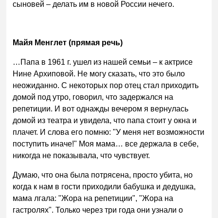
сыновей – делать им в новой России нечего.
Майя Менглет (прямая речь)
…Папа в 1961 г. ушел из нашей семьи – к актрисе
Нине Архиповой. Не могу сказать, что это было
неожиданно. С некоторых пор отец стал приходить
домой под утро, говорил, что задержался на
репетиции. И вот однажды вечером я вернулась
домой из театра и увидела, что папа стоит у окна и
плачет. И слова его помню: "У меня нет возможности
поступить иначе!" Моя мама… все держала в себе,
никогда не показывала, что чувствует.
Думаю, что она была потрясена, просто убита, но
когда к нам в гости приходили бабушка и дедушка,
мама лгала: "Жора на репетиции", "Жора на
гастролях". Только через три года они узнали о