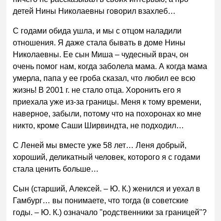
детей Нины Николаевны говорил взахлеб…
С годами обида ушла, и мы с отцом наладили
отношения. Я даже стала бывать в доме Нины
Николаевны. Ее сын Миша – чудесный врач, он
очень помог нам, когда заболела мама. А когда мама
умерла, папа у ее гроба сказал, что любил ее всю
жизнь! В 2001 г. не стало отца. Хоронить его я
приехала уже из-за границы. Меня к тому времени,
наверное, забыли, потому что на похоронах ко мне
никто, кроме Саши Ширвиндта, не подходил…
С Леней мы вместе уже 58 лет… Леня добрый,
хороший, деликатный человек, которого я с годами
стала ценить больше…
Сын (старший, Алексей. – Ю. К.) женился и уехал в
Гамбург… вы понимаете, что тогда (в советские
годы. – Ю. К.) означало "родственники за границей"?