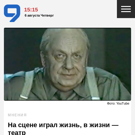
15:15
6 августа Четверг
Фото: YouTube
МНЕНИЯ
На сцене играл жизнь, в жизни —
театр