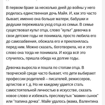
В первом браке за несколько дней до войны у него
родилась единственная дочь Майя. И, как это часто
бывает, именно она больше матери, бабушки и
дедушки переживала уход отца из семьи. В семье
существовал культ отца, слово "культ" девочка в
свои детские годы не понимала, просто любила его
до самозабвения, обожала его и преклонялась
перед ним. Можно сказать, боготворила, но и это
слово она тогда не понимала. И когда всё это
случилось, пришла обида на долгие годы.
Девочка выросла и пошла по стопам отца. В
творческой среде часто бывает, что дети выбирают
профессии родителей – писателей, режиссеров,
артистов и т. д. Но не каждому удается стать
самостоятельной личностью в искусстве, сказать
новое слово и избежать пресловутых "мамин сынок"
или "папина дочка". Майе удалось (мама, Валентина