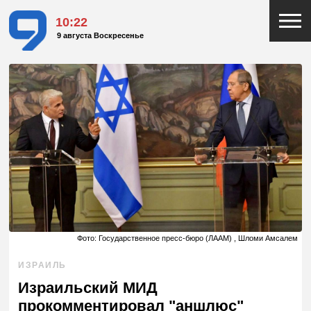
10:22
9 августа Воскресенье
Фото: Государственное пресс-бюро (ЛААМ) , Шломи Амсалем
ИЗРАИЛЬ
Израильский МИД
прокомментировал "аншлюс"