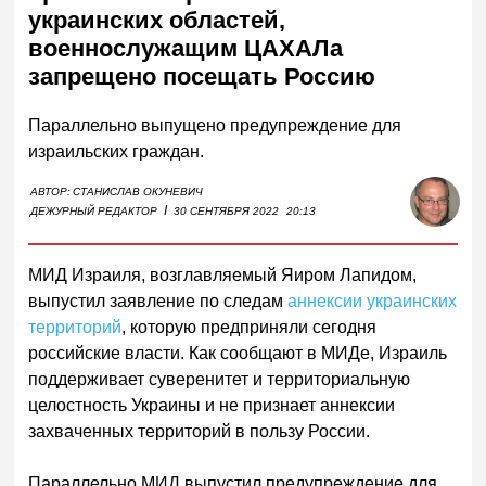
украинских областей,
военнослужащим ЦАХАЛа
запрещено посещать Россию
Параллельно выпущено предупреждение для
израильских граждан.
АВТОР:
СТАНИСЛАВ ОКУНЕВИЧ
I
ДЕЖУРНЫЙ РЕДАКТОР
30 СЕНТЯБРЯ 2022
20:13
МИД Израиля, возглавляемый Яиром Лапидом,
выпустил заявление по следам
аннексии украинских
территорий
, которую предприняли сегодня
российские власти. Как сообщают в МИДе, Израиль
поддерживает суверенитет и территориальную
целостность Украины и не признает аннексии
захваченных территорий в пользу России.
Параллельно МИД выпустил предупреждение для