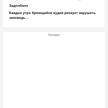
Задолбало
Каждое утро бреющийся иудей рискует нарушить
заповедь…
Реклама