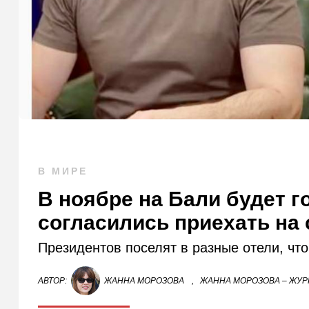
В МИРЕ
В ноябре на Бали будет г
согласились приехать на
Президентов поселят в разные отели, чт
АВТОР:
ЖАННА МОРОЗОВА
,
ЖАННА МОРОЗОВА – ЖУР