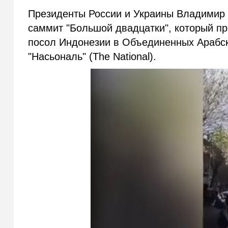
Президенты России и Украины Владимир 
саммит "Большой двадцатки", который пр
посол Индонезии в Объединенных Арабск
"Насьональ" (The National).