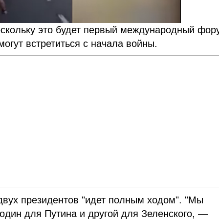
оскольку это будет первый международный фор
могут встретиться с начала войны.
 двух президентов "идет полным ходом". "Мы
 один для Путина и другой для Зеленского, —