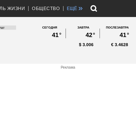
»
ЛЬ ЖИЗНИ
ОБЩЕСТВО
ЕЩЁ
СЕГОДНЯ
ЗАВТРА
ПОСЛЕЗАВТРА
41
°
42
°
41
°
$
3.006
€
3.4628
Реклама