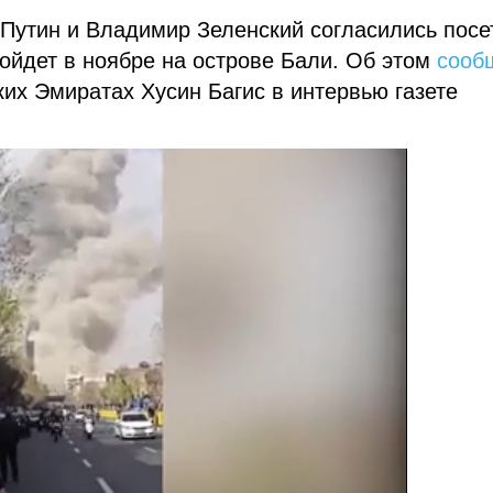
Путин и Владимир Зеленский согласились посе
ойдет в ноябре на острове Бали. Об этом
сооб
их Эмиратах Хусин Багис в интервью газете