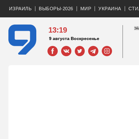
ИЗРАИЛЬ
ВЫБОРЫ-2026
МИР
УКРАИНА
СТИ
13:19
9 августа Воскресенье