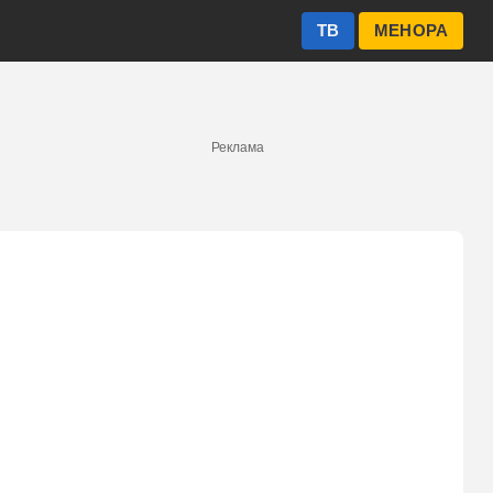
ТВ
МЕНОРА
Реклама