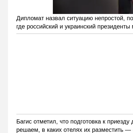
Дипломат назвал ситуацию непростой, п
где российский и украинский президенты 
Багис отметил, что подготовка к приезду
решаем, в каких отелях их разместить —