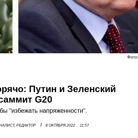
Фото
орячо: Путин и Зеленский
 саммит G20
обы "избежать напряженности".
I
НАЛИСТ, РЕДАКТОР
8 ОКТЯБРЯ 2022
11:57