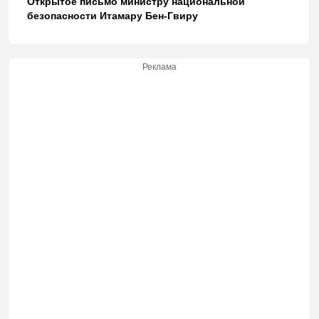
Открытое письмо министру национальной
безопасности Итамару Бен-Гвиру
Реклама