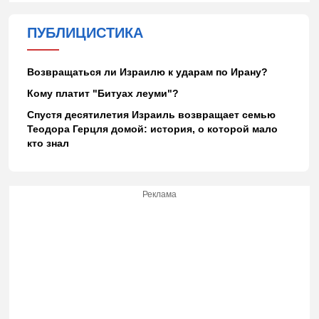
ПУБЛИЦИСТИКА
Возвращаться ли Израилю к ударам по Ирану?
Кому платит "Битуах леуми"?
Спустя десятилетия Израиль возвращает семью
Теодора Герцля домой: история, о которой мало
кто знал
Реклама