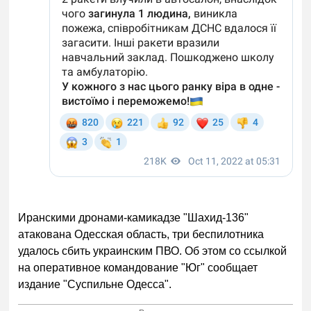
Иранскими дронами-камикадзе "Шахид-136"
атакована Одесская область, три беспилотника
удалось сбить украинским ПВО. Об этом со ссылкой
на оперативное командование "Юг" сообщает
издание "Суспильне Одесса".