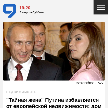
19:20
8 августа Суббота
Фото: "Рейтер" , ТАСС
НЕДВИЖИМОСТЬ
"Тайная жена" Путина избавляется
от европейской недвижимости: дом