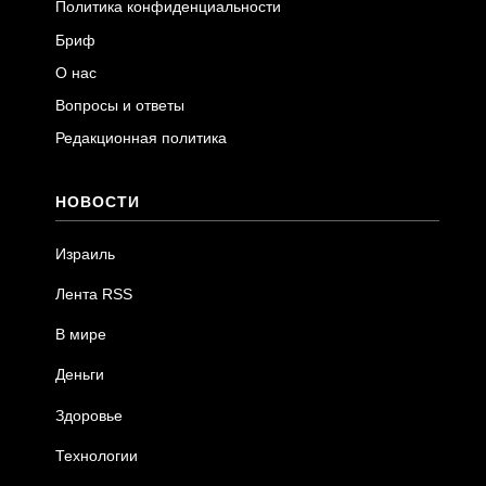
Политика конфиденциальности
Бриф
О нас
Вопросы и ответы
Редакционная политика
НОВОСТИ
Израиль
Лента RSS
В мире
Деньги
Здоровье
Технологии