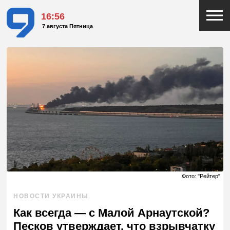
16:56
7 августа Пятница
Фото: "Рейтер"
НОВОСТИ УКРАИНЫ
Как всегда — с Малой Арнаутской?
Песков утверждает, что взрывчатку