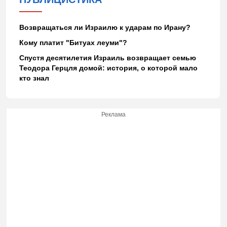
Возвращаться ли Израилю к ударам по Ирану?
Кому платит "Битуах леуми"?
Спустя десятилетия Израиль возвращает семью
Теодора Герцля домой: история, о которой мало
кто знал
Реклама