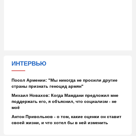
ИНТЕРВЬЮ
Посол Армении: "Мы никогда не просили другие
страны признать геноцид армян"
Михаил Новахов: Когда Мамдани предложил мне
поддержать его, я объяснил, что социализм - не
моё
Антон Привольнов - о том, какие оценки он ставит
своей жизни, и что хотел бы в ней изменить