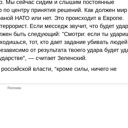
ер. Мы сейчас сидим и слышим постоянные
р по центру принятия решений. Как должен мир
раной НАТО или нет. Это происходит в Европе.
еррорист. Если месседж звучит, что будет удар
лжен быть следующий: "Смотри: если ты удари
аходишься, тот, кто дает задание убивать людей
независимо от результата твоего удара будет уд
ударстве”, — считает Зеленский.
 российской власти, “кроме силы, ничего не
Реклама