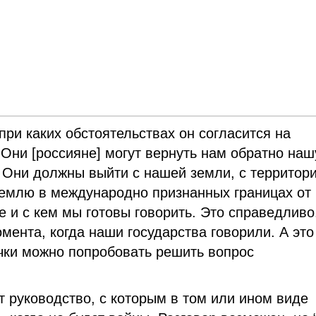
ри каких обстоятельствах он согласится на
“Они [россияне] могут вернуть нам обратно наш
. Они должны выйти с нашей земли, с территор
землю в международно признанных границах от
е и с кем мы готовы говорить. Это справедливо
омента, когда наши государства говорили. А это
очки можно попробовать решить вопрос
ет руководство, с которым в том или ином виде