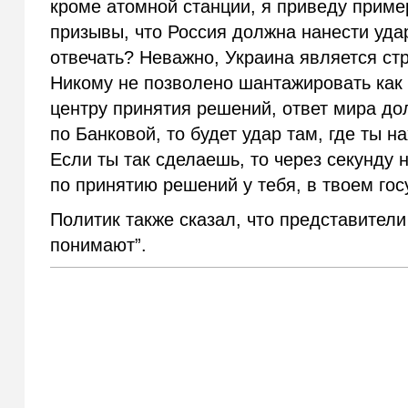
кроме атомной станции, я приведу прим
призывы, что Россия должна нанести уда
отвечать? Неважно, Украина является ст
Никому не позволено шантажировать как т
центру принятия решений, ответ мира до
по Банковой, то будет удар там, где ты н
Если ты так сделаешь, то через секунду 
по принятию решений у тебя, в твоем гос
Политик также сказал, что представители
понимают”.