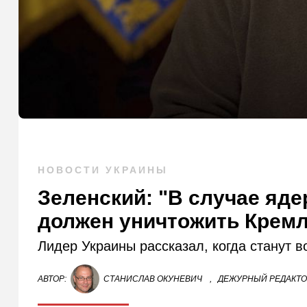
НОВОСТИ УКРАИНЫ
Зеленский: "В случае яде
должен уничтожить Крем
Лидер Украины рассказал, когда станут
АВТОР:
СТАНИСЛАВ ОКУНЕВИЧ
,
ДЕЖУРНЫЙ РЕДАКТ