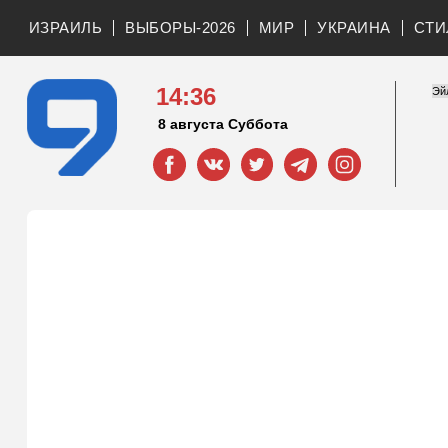
ИЗРАИЛЬ
ВЫБОРЫ-2026
МИР
УКРАИНА
СТИ
14:36
8 августа Суббота