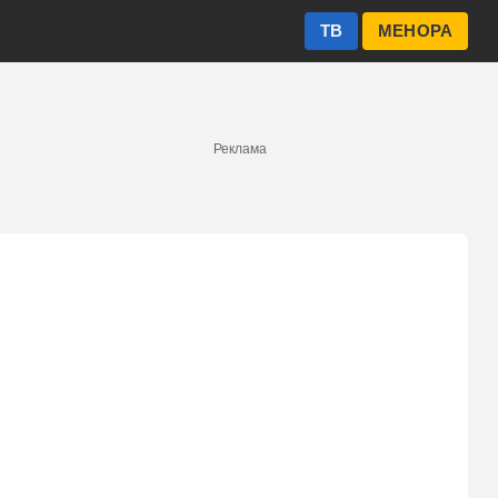
ТВ
МЕНОРА
Реклама