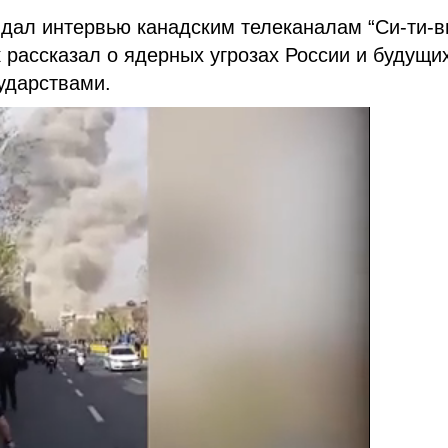
дал интервью канадским телеканалам “Си-ти-в
ик рассказал о ядерных угрозах России и будущи
ударствами.