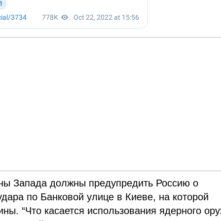
аны Запада должны предупредить Россию о
удара по Банковой улице в Киеве, на которой
ны. “Что касается использования ядерного ору