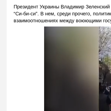
Президент Украины Владимир Зеленский 
“Си-би-си”. В нем, среди прочего, полит
взаимоотношениях между воюющими гос