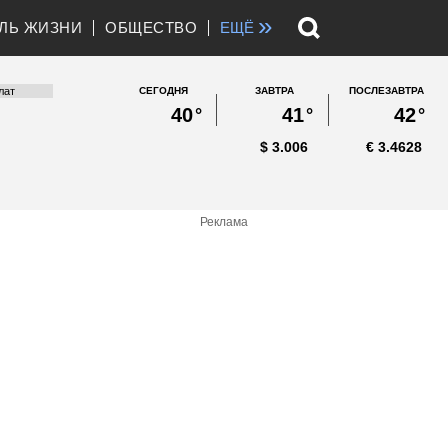
»
ЛЬ ЖИЗНИ
ОБЩЕСТВО
ЕЩЁ
СЕГОДНЯ
ЗАВТРА
ПОСЛЕЗАВТРА
40
°
41
°
42
°
$
3.006
€
3.4628
Реклама