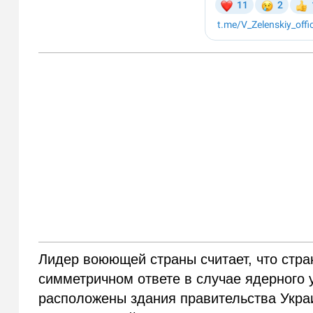
Лидер воюющей страны считает, что стр
симметричном ответе в случае ядерного 
расположены здания правительства Украи