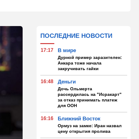
ПОСЛЕДНИЕ НОВОСТИ
17:17
В мире
Дурной пример заразителен:
Анкара тоже начала
закручивать гайки
16:48
Деньги
Дочь Ольмерта
рассердилась на "Исракарт"
за отказ принимать платеж
для ООН
16:16
Ближний Восток
Ормуз на замке: Иран назвал
цену открытия пролива