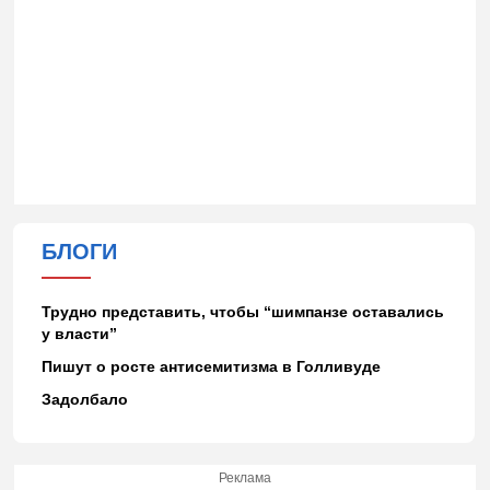
БЛОГИ
Трудно представить, чтобы “шимпанзе оставались
у власти”
Пишут о росте антисемитизма в Голливуде
Задолбало
Реклама