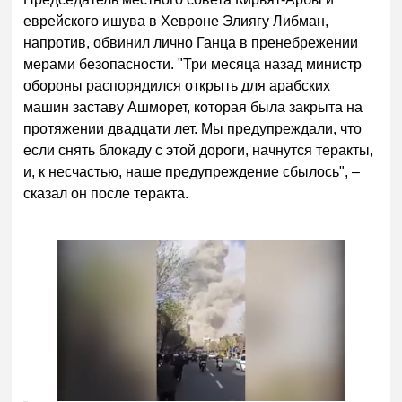
еврейского ишува в Хевроне Элиягу Либман,
напротив, обвинил лично Ганца в пренебрежении
мерами безопасности. "Три месяца назад министр
обороны распорядился открыть для арабских
машин заставу Ашморет, которая была закрыта на
протяжении двадцати лет. Мы предупреждали, что
если снять блокаду с этой дороги, начнутся теракты,
и, к несчастью, наше предупреждение сбылось", –
сказал он после теракта.