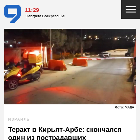
11:29
9 августа Воскресенье
Фото: МАДА
ИЗРАИЛЬ
Теракт в Кирьят-Арбе: скончался
один из пострадавших