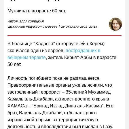
Мужчина в возрасте 60 лет.
АВТОР:
ЭЛЛА ГОРЕЦКАЯ
I
ДЕЖУРНЫЙ РЕДАКТОР 9 КАНАЛА
29 ОКТЯБРЯ 2022
23:13
В больнице "Хадасса" (в корпусе Эйн-Керем)
скончался один из евреев,
пострадавших в
вечернем теракте
, житель Кирьят-Арбы в возрасте
50 лет.
Личность погибшего пока не разглашается.
Правоохранительные органы уже выяснили, что
застреленный террорист – 35-летний Мухаммед
Камаль аль-Джабари, активист военного крыла
ХАМАСа – "Бригад Изз ад-Дина аль-Касама". Его
брат, Ваиль аль-Джабари, отбывал срок в
израильской тюрьме за террористическую
деятельность и впоследствии был выслан в Газу.