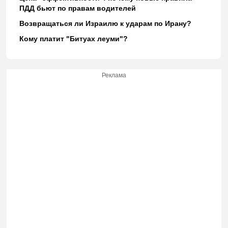
ПДД бьют по правам водителей
Возвращаться ли Израилю к ударам по Ирану?
Кому платит "Битуах леуми"?
Реклама