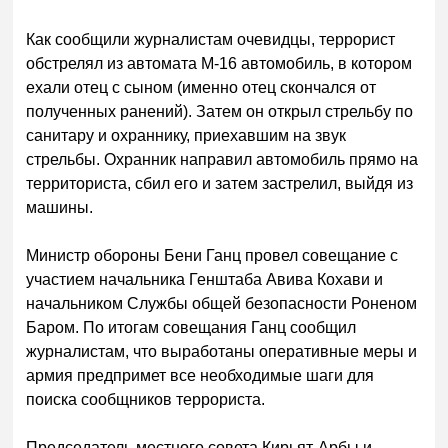
Как сообщили журналистам очевидцы, террорист
обстрелял из автомата М-16 автомобиль, в котором
ехали отец с сыном (именно отец скончался от
полученных ранений). Затем он открыл стрельбу по
санитару и охраннику, приехавшим на звук
стрельбы. Охранник направил автомобиль прямо на
территориста, сбил его и затем застрелил, выйдя из
машины.
Министр обороны Бени Ганц провел совещание с
участием начальника Генштаба Авива Кохави и
начальником Службы общей безопасности Роненом
Баром. По итогам совещания Ганц сообщил
журналистам, что выработаны оперативные меры и
армия предпримет все необходимые шаги для
поиска сообщников террориста.
Председатель местного совета Кирьят-Арбы и