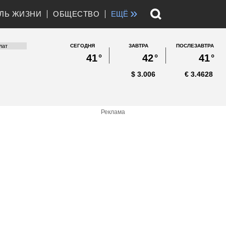
»
ЛЬ ЖИЗНИ
ОБЩЕСТВО
ЕЩЁ
СЕГОДНЯ
ЗАВТРА
ПОСЛЕЗАВТРА
41
°
42
°
41
°
$
3.006
€
3.4628
Реклама