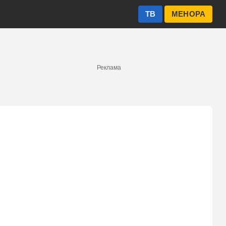
ТВ
МЕНОРА
Реклама