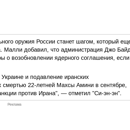
ьного оружия России станет шагом, который ещ
. Малли добавил, что администрация Джо Бай
ры о возобновлении ядерного соглашения, если
 Украине и подавление иранских
 смертью 22-летней Махсы Амини в сентябре,
кции против Ирана", — отметил "Си-эн-эн".
Реклама