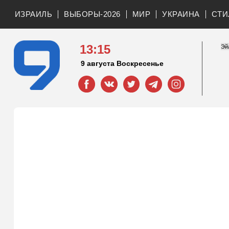
ИЗРАИЛЬ
ВЫБОРЫ-2026
МИР
УКРАИНА
СТИ
13:15
9 августа Воскресенье