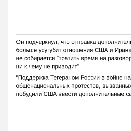
Он подчеркнул, что отправка дополнител
больше усугубит отношения США и Ирана
не собирается "тратить время на разгово
ни к чему не приводит".
"Поддержка Тегераном России в войне на
общенациональных протестов, вызванных
побудили США ввести дополнительные сан