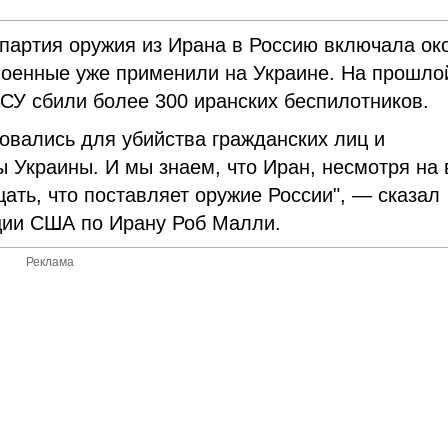
партия оружия из Ирана в Россию включала ок
 военные уже применили на Украине. На прошло
ВСУ сбили более 300 иранских беспилотников.
зовались для убийства гражданских лиц и
 Украины. И мы знаем, что Иран, несмотря на 
цать, что поставляет оружие России", — сказал
ции США по Ирану Роб Малли.
Реклама