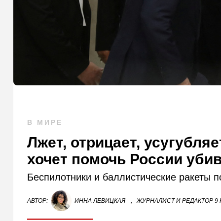
В МИРЕ
Лжет, отрицает, усугубляе
хочет помочь России уби
Беспилотники и баллистические ракеты п
АВТОР:
ИННА ЛЕВИЦКАЯ
,
ЖУРНАЛИСТ И РЕДАКТОР 9