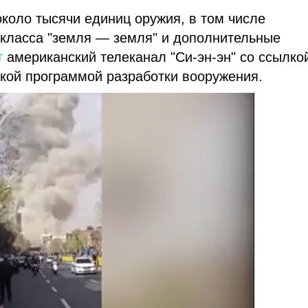
около тысячи единиц оружия, в том числе
 класса "земля — земля" и дополнительные
т
американский телеканал "Си-эн-эн" со ссылко
кой программой разработки вооружения.