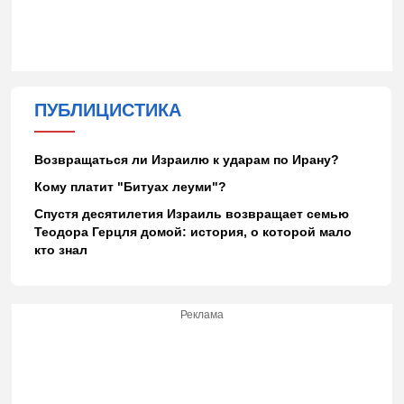
ПУБЛИЦИСТИКА
Возвращаться ли Израилю к ударам по Ирану?
Кому платит "Битуах леуми"?
Спустя десятилетия Израиль возвращает семью
Теодора Герцля домой: история, о которой мало
кто знал
Реклама