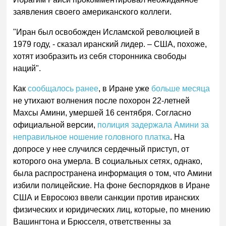
заявления своего американского коллеги.
"Иран был освобожден Исламской революцией в
1979 году, - сказал иранский лидер. – США, похоже,
хотят изобразить из себя сторонника свободы
наций".
Как
сообщалось ранее
, в Иране уже
больше месяца
не утихают волнения после похорон 22-летней
Махсы Амини, умершей 16 сентября. Согласно
официальной версии,
полиция задержала Амини за
неправильное ношение головного платка
. На
допросе у нее случился сердечный приступ, от
которого она умерла. В социальных сетях, однако,
была распространена информация о том, что Амини
избили полицейские. На фоне беспорядков в Иране
США и Евросоюз ввели санкции против иранских
физических и юридических лиц, которые, по мнению
Вашингтона и Брюсселя, ответственны за