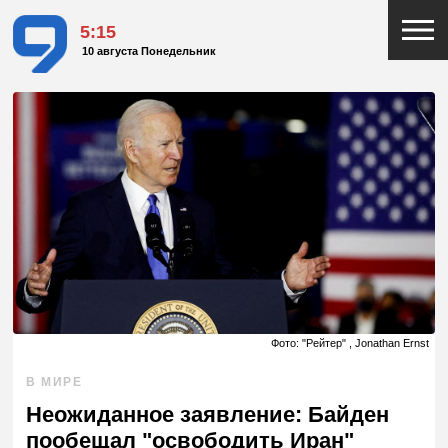
5:15
10 августа Понедельник
Фото: "Рейтер" , Jonathan Ernst
В МИРЕ
Неожиданное заявление: Байден
пообещал "освободить Иран"