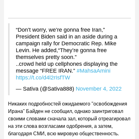
“Don’t worry, we’re gonna free Iran,”
President Biden said in an aside during a
campaign rally for Democratic Rep. Mike
Levin. He added,“They’re gonna free
themselves pretty soon.”
..crowd held up cellphones displaying the
message “FREE IRAN.”
#MahsaAmini
https://t.co/d4l2rIsfTW
— Sativa (@Sativa888)
November 4, 2022
Никаких подробностей ожидаемого "освобождения
Ирана" Байден не сообщил, однако заинтриговал
своими словами сначала зал, который отреагировал
на эти слова возгласами одобрения, а затем,
благодаря СМИ, всю мировую общественность.