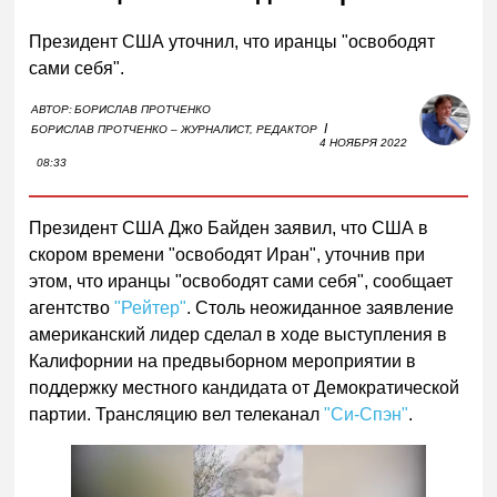
Президент США уточнил, что иранцы "освободят
сами себя".
АВТОР:
БОРИСЛАВ ПРОТЧЕНКО
I
БОРИСЛАВ ПРОТЧЕНКО – ЖУРНАЛИСТ, РЕДАКТОР
4 НОЯБРЯ 2022
08:33
Президент США Джо Байден заявил, что США в
скором времени "освободят Иран", уточнив при
этом, что иранцы "освободят сами себя", сообщает
агентство
"Рейтер"
. Столь неожиданное заявление
американский лидер сделал в ходе выступления в
Калифорнии на предвыборном мероприятии в
поддержку местного кандидата от Демократической
партии. Трансляцию вел телеканал
"Си-Спэн"
.