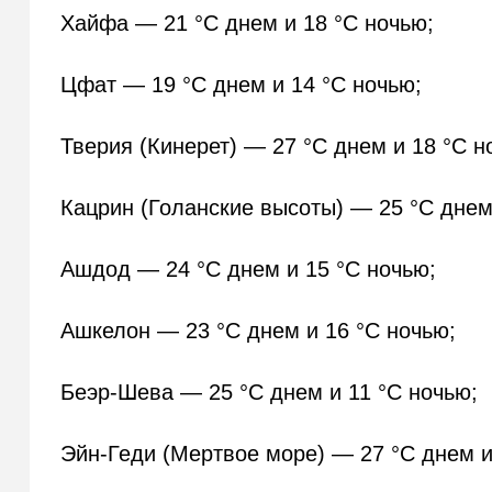
Хайфа — 21 °C днем и 18 °C ночью;
Цфат — 19 °C днем и 14 °C ночью;
Тверия (Кинерет) — 27 °C днем и 18 °C н
Кацрин (Голанские высоты) — 25 °C днем
Ашдод — 24 °C днем и 15 °C ночью;
Ашкелон — 23 °C днем и 16 °C ночью;
Беэр-Шева — 25 °C днем и 11 °C ночью;
Эйн-Геди (Мертвое море) — 27 °C днем и