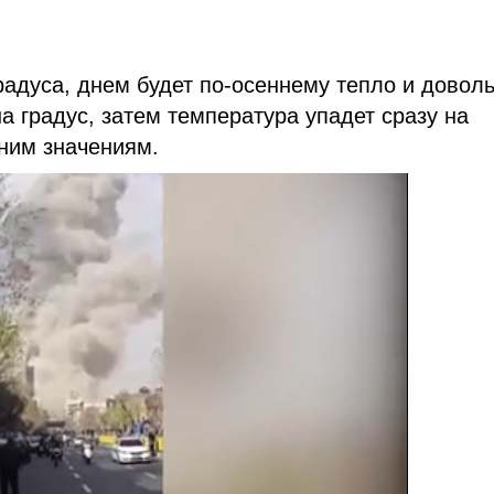
радуса, днем будет по-осеннему тепло и довол
а градус, затем температура упадет сразу на
мним значениям.