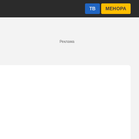
ТВ
МЕНОРА
Реклама