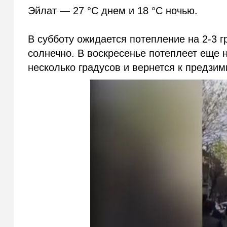
Эйлат — 27 °C днем и 18 °C ночью.
В субботу ожидается потепление на 2-3 г
солнечно. В воскресенье потеплеет еще н
несколько градусов и вернется к предзи