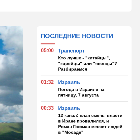
ПОСЛЕДНИЕ НОВОСТИ
05:00
Транспорт
Кто лучше - "китайцы",
"корейцы" или "японцы"?
Разбираемся
01:32
Израиль
Погода в Израиле на
пятницу, 7 августа
00:33
Израиль
12 канал: план смены власти
в Иране провалился, и
Роман Гофман меняет людей
в "Мосаде"