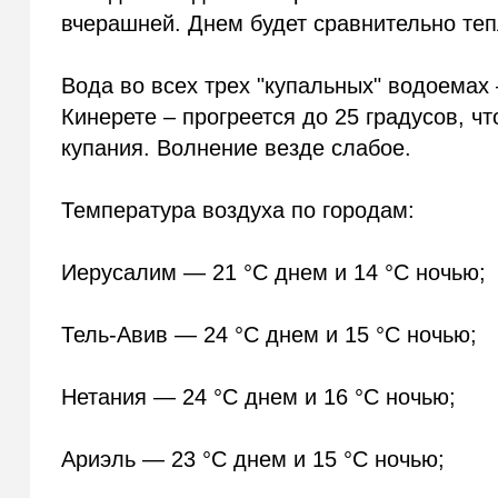
вчерашней. Днем будет сравнительно теп
Вода во всех трех "купальных" водоемах
Кинерете – прогреется до 25 градусов, ч
купания. Волнение везде слабое.
Температура воздуха по городам:
Иерусалим — 21 °C днем и 14 °C ночью;
Тель-Авив — 24 °C днем и 15 °C ночью;
Нетания — 24 °C днем и 16 °C ночью;
Ариэль — 23 °C днем и 15 °C ночью;