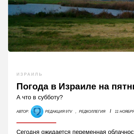
ИЗРАИЛЬ
Погода в Израиле на пятн
А что в субботу?
I
АВТОР:
РЕДАКЦИЯ 9TV
,
РЕДКОЛЛЕГИЯ
11 НОЯБРЯ
Сегодня ожидается переменная облачност