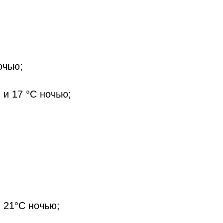
очью;
 и 17 °C ночью;
 21°C ночью;