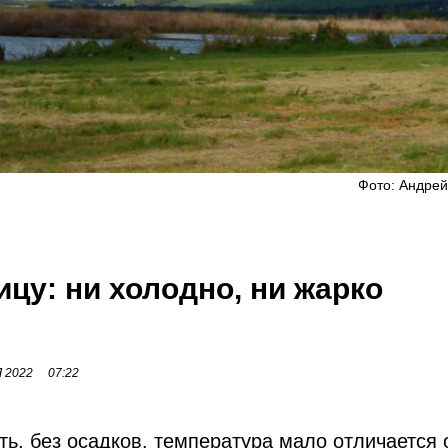
Фото: Андрей
ицу: ни холодно, ни жарко
 2022
07:22
ь, без осадков, температура мало отличается 