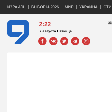
ИЗРАИЛЬ
ВЫБОРЫ-2026
МИР
УКРАИНА
СТИ
2:22
7 августа Пятница